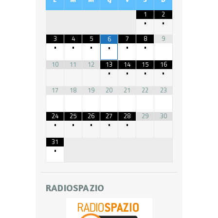
1
2
•
•
3
4
5
7
8
9
6
•
•
•
•
•
•
10
11
12
13
14
15
16
•
•
•
•
17
18
19
20
21
22
23
24
25
26
27
28
29
30
•
•
•
•
•
31
•
RADIOSPAZIO