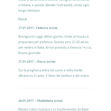
cristiana, e questo abbatte l’estraneità, rende ogni
luogo familiare.
Mandi
27.01.2017- Federica scrive:
Buongiorno oggi ultimo giorno. Visita al museo e
preparativi per partenza. Questa sera 22,50 aereo
per rientro in Italia. Arrivo previsto a Venezia 14 cca.
Buona giornata
27.01.2017 – Rocco scrive:
Qui la preghiera entra nel cuore e nella mente
attraverso il canto, il ritmo dei tamburi e del sistro.
26.01.2017 – Maddalena scrive:
Mentre l’alba rischiara il ns trasferimento da Bahir