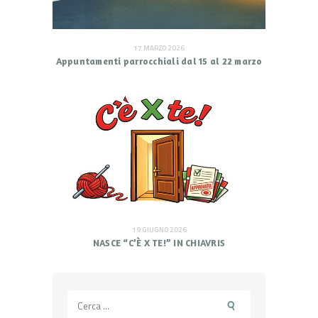
17 MARZO 2026
Appuntamenti parrocchiali dal 15 al 22 marzo
19 GIUGNO 2026
NASCE “C’È X TE!” IN CHIAVRIS
Ricerca
per: