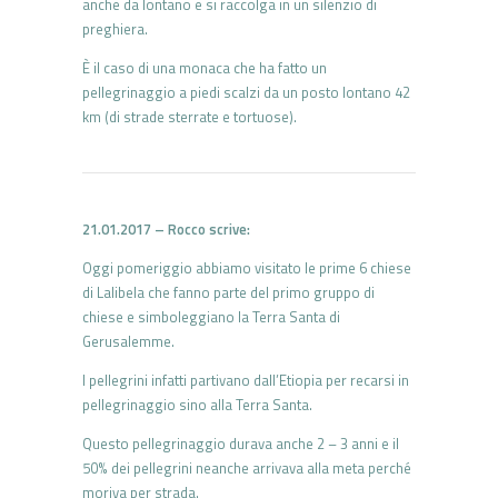
anche da lontano e si raccolga in un silenzio di
preghiera.
È il caso di una monaca che ha fatto un
pellegrinaggio a piedi scalzi da un posto lontano 42
km (di strade sterrate e tortuose).
21.01.2017 – Rocco scrive:
Oggi pomeriggio abbiamo visitato le prime 6 chiese
di Lalibela che fanno parte del primo gruppo di
chiese e simboleggiano la Terra Santa di
Gerusalemme.
I pellegrini infatti partivano dall’Etiopia per recarsi in
pellegrinaggio sino alla Terra Santa.
Questo pellegrinaggio durava anche 2 – 3 anni e il
50% dei pellegrini neanche arrivava alla meta perché
moriva per strada.