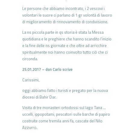
Le persone che abbiamo incontrato, i 2 vescovi i
volontari le suore ci parlano di 1 gr volontà di lavoro
di miglioramento di rinnovamento di condivisione.
La ns piccola parte in qs storia è stata la Messa
quotidiana e le preghiere che hanno scandito l’inizio
e la fine delle ns giornate e che oltre ad arricchire
spiritualmente noi hanno coinvolto tutto ciò che ci
circonda.
25.01.2017 – don Carlo
scrive
Carissimi,
oggi abbiamo fatto i turisti e pregato per la nuova
diocesi di Bahir Dar.
Visita di tre monasteri ortodossi sul lago Tana …
uccelli, ippopotami, pescatori sulle barche di papiro
costruite come tremila anni fa, cascate del Nilo
Azzurro.