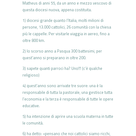
Matheus di anni 55, da un anno e mezzo vescovo di
questa diocesi nuova, appena costituita.
1) diocesi grande quanto l’Italia, molti milioni di
persone, 13.000 cattolici, 26 comunità con la chiesa
più le cappelle. Per visitarle viaggia in aereo, fino a
oltre 800 km.
2) lo scorso anno a Pasqua 300 battesimi, per
quest’anno si preparano in oltre 200.
3) sapete quanti parroci ha? Uno!!! (c’è qualche
religioso)
4) quest’anno sono arrivate tre suore: una è la
responsabile di tutta la pastorale, una gestisce tutta
l’economia e la terza è responsabile di tutte le opere
educative.
5) ha intenzione di aprire una scuola materna in tutte
le comunità.
6) ha detto: «pensano che noi cattolici siamo ricchi,