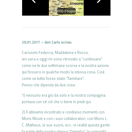
000-Etiopia
29.01.2017 – don Carlo scrive:
Carissimi Federica, Maddalena e Rocco,
ieri sera e oggi mi sono ritrovato a “continuare”
come se le due settimane scorse e la nostra azione
qui fossero in qualche modo la stessa cosa. Cioè
come se tutto fosse stato “familiare”.
Penso che dipenda da due cose:
1) nessuno era giù da solo e la nostra compagnia
portava con sé ciò che ci tiene in piedi qui.
2) lì abbiamo incontrato e condiviso momenti con
Mons Musiè e con i suoi collaboratori, con Mons L.
C. Matheus, le sue suore, ecc.: in realtà questa gente
fa parte della nostra stessa “famiglia”, la comunità