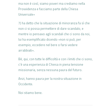
ma non è così, siamo poveri ma crediamo nella
Provvidenza e facciamo parte della Chiesa
Universale»
7) ha detto che la situazione di minoranza fa sì che
non ci si possa permettere di dare scandalo, e
mentre io pensavo agli scandali che ci sono da noi,
lui ha esemplificato dicendo «non si può, per
esempio, eccedere nel bere o farsi vedere
arrabbiati».
Bè, qui, con tutte le difficoltà e con i limiti che ci sono,
c’è una esperienza di Chiesa in piena tensione
missionaria, senza nessuna paura del futuro.
Anzi, hanno paura per la nostra situazione in
Occidente.
Noi stiamo bene.