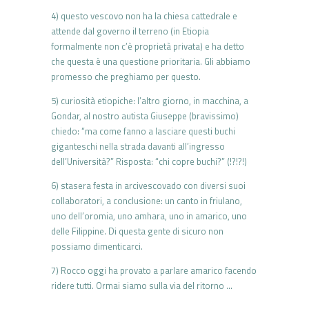
4) questo vescovo non ha la chiesa cattedrale e
attende dal governo il terreno (in Etiopia
formalmente non c’è proprietà privata) e ha detto
che questa è una questione prioritaria. Gli abbiamo
promesso che preghiamo per questo.
5) curiosità etiopiche: l’altro giorno, in macchina, a
Gondar, al nostro autista Giuseppe (bravissimo)
chiedo: “ma come fanno a lasciare questi buchi
giganteschi nella strada davanti all’ingresso
dell’Università?” Risposta: “chi copre buchi?” (!?!?!)
6) stasera festa in arcivescovado con diversi suoi
collaboratori, a conclusione: un canto in friulano,
uno dell’oromia, uno amhara, uno in amarico, uno
delle Filippine. Di questa gente di sicuro non
possiamo dimenticarci.
7) Rocco oggi ha provato a parlare amarico facendo
ridere tutti. Ormai siamo sulla via del ritorno …