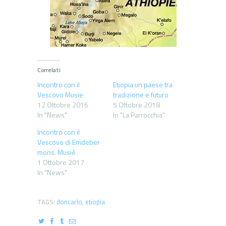
Correlati
Incontro con il
Etiopia un paese tra
Vescovo Musie
tradizione e futuro
12 Ottobre 2016
5 Ottobre 2018
In "News"
In "La Parrocchia"
Incontro con il
Vescovo di Emdeber
mons. Musiè
1 Ottobre 2017
In "News"
TAGS:
doncarlo
,
etiopia