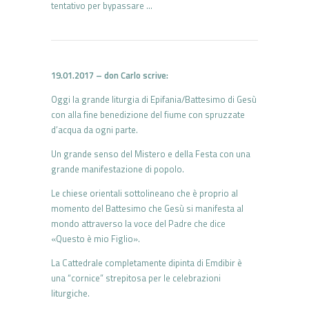
tentativo per bypassare …
19.01.2017 – don Carlo scrive:
Oggi la grande liturgia di Epifania/Battesimo di Gesù
con alla fine benedizione del fiume con spruzzate
d’acqua da ogni parte.
Un grande senso del Mistero e della Festa con una
grande manifestazione di popolo.
Le chiese orientali sottolineano che è proprio al
momento del Battesimo che Gesù si manifesta al
mondo attraverso la voce del Padre che dice
«Questo è mio Figlio».
La Cattedrale completamente dipinta di Emdibir è
una “cornice” strepitosa per le celebrazioni
liturgiche.