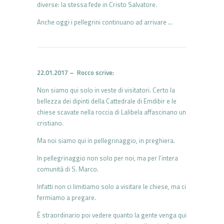
diverse: la stessa fede in Cristo Salvatore.
Anche oggi i pellegrini continuano ad arrivare …
22.01.2017 – Rocco scrive:
Non siamo qui solo in veste di visitatori. Certo la
bellezza dei dipinti della Cattedrale di Emdibir e le
chiese scavate nella roccia di Lalibela affascinano un
cristiano.
Ma noi siamo qui in pellegrinaggio, in preghiera.
In pellegrinaggio non solo per noi, ma per l’intera
comunità di S. Marco.
Infatti non ci limitiamo solo a visitare le chiese, ma ci
fermiamo a pregare.
È straordinario poi vedere quanto la gente venga qui