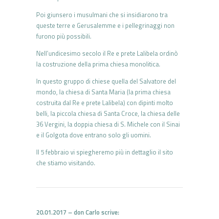
Poi giunsero i musulmani che si insidiarono tra
queste terre e Gerusalemme e i pellegrinaggi non
furono più possibili.
Nell’undicesimo secolo il Re e prete Lalibela ordinò
la costruzione della prima chiesa monolitica.
In questo gruppo di chiese quella del Salvatore del
mondo, la chiesa di Santa Maria (la prima chiesa
costruita dal Re e prete Lalibela) con dipinti molto
belli, la piccola chiesa di Santa Croce, la chiesa delle
36 Vergini, la doppia chiesa di S. Michele con il Sinai
e il Golgota dove entrano solo gli uomini.
Il 5 febbraio vi spiegheremo più in dettaglio il sito
che stiamo visitando.
20.01.2017 – don Carlo scrive: