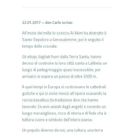
22.01.2017 – don Carlo scrive
:
All’inizio del mille lo sceicco Al Akim ha distrutto il
Santo Sepolcro a Gerusalemme, poi è seguito il
tempo delle crociate.
Gli etiopi, tagliati fuori dalla Terra Santa, hanno
deciso di costruire la loro città santa a Lalibela: un
luogo di pellegrinaggio quasi inacessibile, per
arrivarci si supera un passo di oltre 3500 m.
A quei tempi in Europa si costruivano le cattedrali
gotiche e qui si sono messi all’opera scavando la
roccia basaltica (la tradizione dice che hanno
lavorato 24 anni aiutati dagli angeli) e creando un
luogo meraviglioso, ricco di storia e di fede che è
tuttora cuore e simbolo dell’intero paese.
Un popolo diverso da noi, una cultura, una terra