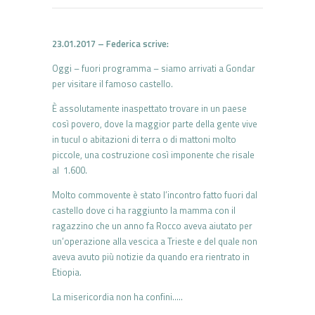
23.01.2017 – Federica scrive:
Oggi – fuori programma – siamo arrivati a Gondar
per visitare il famoso castello.
È assolutamente inaspettato trovare in un paese
così povero, dove la maggior parte della gente vive
in tucul o abitazioni di terra o di mattoni molto
piccole, una costruzione così imponente che risale
al 1.600.
Molto commovente è stato l’incontro fatto fuori dal
castello dove ci ha raggiunto la mamma con il
ragazzino che un anno fa Rocco aveva aiutato per
un’operazione alla vescica a Trieste e del quale non
aveva avuto più notizie da quando era rientrato in
Etiopia.
La misericordia non ha confini…..