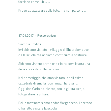
facciano come lui) … …
Provo ad attaccare delle foto, ma non partono…
17.01.2017 – Rocco scrive:
Siamo a Emdibir.
Ieri abbiamo visitato il villaggio di Shebraber dove
c’è la scuola che abbiamo contribuito a costruire.
Abbiamo visitato anche una clinica dove lavora una
delle suore dal volto radioso.
Nel pomeriggio abbiamo visitato la bellissima
cattedrale di Emdibir con i magnifici dipinti.
Oggi don Carlo ha iniziato, con la giusta luce, a
fotografare le pitture.
Poi in mattinata siamo andati Wegepeche. Il parroco
ci ha fatto visitare la scuola.