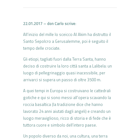
22.01.2017 – don Carlo scrive
:
All’inizio del mille lo sceicco Al Akim ha distrutto il
Santo Sepolcro a Gerusalemme, poi è seguito il
tempo delle crociate.
Gli etiopi, tagliati fuori dalla Terra Santa, hanno
deciso di costruire la loro città santa a Lalibela: un
luogo di pellegrinaggio quasi inacessibile, per
arrivarci si supera un passo di oltre 3500 m.
A quei tempi in Europa si costruivano le cattedrali
gotiche e qui si sono messi all’opera scavando la
roccia basaltica (la tradizione dice che hanno
lavorato 24 anni aiutati dagli angeli) e creando un
luogo meraviglioso, ricco di storia e di fede che è
tuttora cuore e simbolo dell’intero paese.
Un popolo diverso da noi, una cultura, una terra