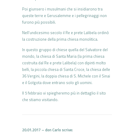
Poi giunsero i musulmani che si insidiarono tra
queste terre e Gerusalemme e i pellegrinaggi non
furono più possibili.
Nell’undicesimo secolo il Re e prete Lalibela ordinò
la costruzione della prima chiesa monolitica.
In questo gruppo di chiese quella del Salvatore del
mondo, la chiesa di Santa Maria (la prima chiesa
costruita dal Re e prete Lalibela) con dipinti molto
belli, la piccola chiesa di Santa Croce, la chiesa delle
36 Vergini, la doppia chiesa di S. Michele con il Sinai
e il Golgota dove entrano solo gli uomini.
Il 5 febbraio vi spiegheremo più in dettaglio il sito
che stiamo visitando.
20.01.2017 – don Carlo scrive: