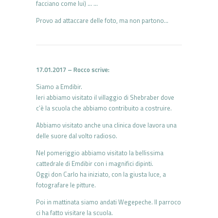
facciano come lui) … …
Provo ad attaccare delle foto, ma non partono…
17.01.2017 – Rocco scrive:
Siamo a Emdibir.
Ieri abbiamo visitato il villaggio di Shebraber dove
c’è la scuola che abbiamo contribuito a costruire.
Abbiamo visitato anche una clinica dove lavora una
delle suore dal volto radioso.
Nel pomeriggio abbiamo visitato la bellissima
cattedrale di Emdibir con i magnifici dipinti.
Oggi don Carlo ha iniziato, con la giusta luce, a
fotografare le pitture.
Poi in mattinata siamo andati Wegepeche. Il parroco
ci ha fatto visitare la scuola.