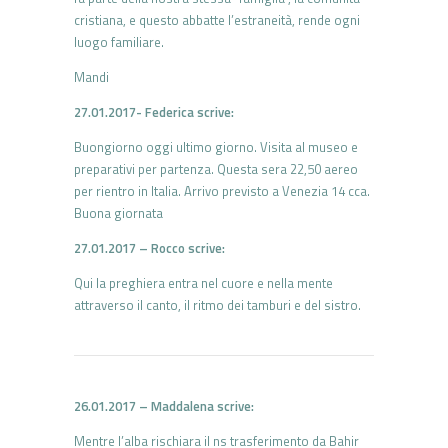
cristiana, e questo abbatte l’estraneità, rende ogni
luogo familiare.
Mandi
27.01.2017- Federica scrive:
Buongiorno oggi ultimo giorno. Visita al museo e
preparativi per partenza. Questa sera 22,50 aereo
per rientro in Italia. Arrivo previsto a Venezia 14 cca.
Buona giornata
27.01.2017 – Rocco scrive:
Qui la preghiera entra nel cuore e nella mente
attraverso il canto, il ritmo dei tamburi e del sistro.
26.01.2017 – Maddalena scrive:
Mentre l’alba rischiara il ns trasferimento da Bahir