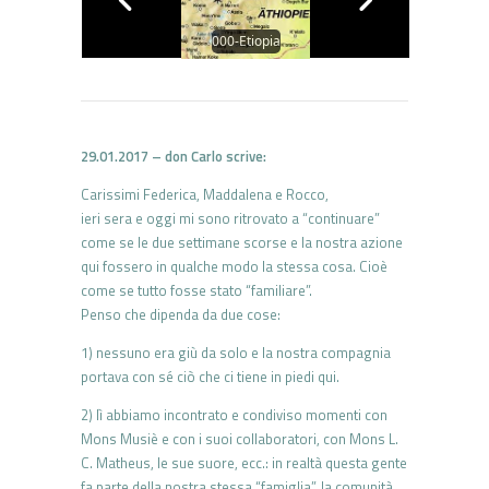
000-Etiopia
29.01.2017 – don Carlo scrive:
Carissimi Federica, Maddalena e Rocco,
ieri sera e oggi mi sono ritrovato a “continuare”
come se le due settimane scorse e la nostra azione
qui fossero in qualche modo la stessa cosa. Cioè
come se tutto fosse stato “familiare”.
Penso che dipenda da due cose:
1) nessuno era giù da solo e la nostra compagnia
portava con sé ciò che ci tiene in piedi qui.
2) lì abbiamo incontrato e condiviso momenti con
Mons Musiè e con i suoi collaboratori, con Mons L.
C. Matheus, le sue suore, ecc.: in realtà questa gente
fa parte della nostra stessa “famiglia”, la comunità