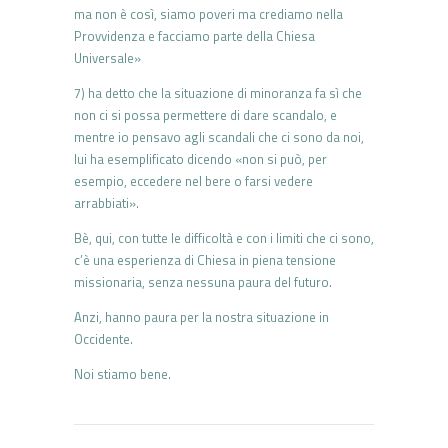
ma non è così, siamo poveri ma crediamo nella
Provvidenza e facciamo parte della Chiesa
Universale»
7) ha detto che la situazione di minoranza fa sì che
non ci si possa permettere di dare scandalo, e
mentre io pensavo agli scandali che ci sono da noi,
lui ha esemplificato dicendo «non si può, per
esempio, eccedere nel bere o farsi vedere
arrabbiati».
Bè, qui, con tutte le difficoltà e con i limiti che ci sono,
c’è una esperienza di Chiesa in piena tensione
missionaria, senza nessuna paura del futuro.
Anzi, hanno paura per la nostra situazione in
Occidente.
Noi stiamo bene.