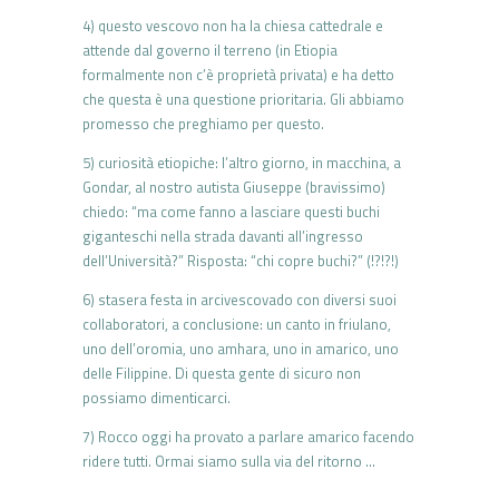
4) questo vescovo non ha la chiesa cattedrale e
attende dal governo il terreno (in Etiopia
formalmente non c’è proprietà privata) e ha detto
che questa è una questione prioritaria. Gli abbiamo
promesso che preghiamo per questo.
5) curiosità etiopiche: l’altro giorno, in macchina, a
Gondar, al nostro autista Giuseppe (bravissimo)
chiedo: “ma come fanno a lasciare questi buchi
giganteschi nella strada davanti all’ingresso
dell’Università?” Risposta: “chi copre buchi?” (!?!?!)
6) stasera festa in arcivescovado con diversi suoi
collaboratori, a conclusione: un canto in friulano,
uno dell’oromia, uno amhara, uno in amarico, uno
delle Filippine. Di questa gente di sicuro non
possiamo dimenticarci.
7) Rocco oggi ha provato a parlare amarico facendo
ridere tutti. Ormai siamo sulla via del ritorno …