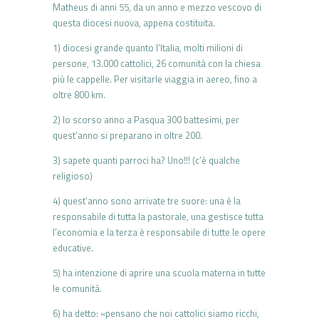
Matheus di anni 55, da un anno e mezzo vescovo di
questa diocesi nuova, appena costituita.
1) diocesi grande quanto l’Italia, molti milioni di
persone, 13.000 cattolici, 26 comunità con la chiesa
più le cappelle. Per visitarle viaggia in aereo, fino a
oltre 800 km.
2) lo scorso anno a Pasqua 300 battesimi, per
quest’anno si preparano in oltre 200.
3) sapete quanti parroci ha? Uno!!! (c’è qualche
religioso)
4) quest’anno sono arrivate tre suore: una è la
responsabile di tutta la pastorale, una gestisce tutta
l’economia e la terza è responsabile di tutte le opere
educative.
5) ha intenzione di aprire una scuola materna in tutte
le comunità.
6) ha detto: «pensano che noi cattolici siamo ricchi,