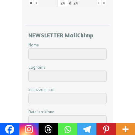
«
‹
›
»
di
24
NEWSLETTER MailChimp
Nome
Cognome
Indirizzo email
Data iscrizione