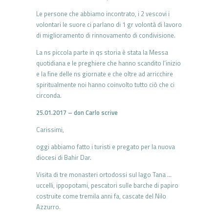
Le persone che abbiamo incontrato, i 2 vescovi i
volontari le suore ci parlano di 1 gr volontà di lavoro
di miglioramento di rinnovamento di condivisione.
La ns piccola parte in qs storia è stata la Messa
quotidiana e le preghiere che hanno scandito l’inizio
e la fine delle ns giornate e che oltre ad arricchire
spiritualmente noi hanno coinvolto tutto ciò che ci
circonda.
25.01.2017 – don Carlo
scrive
Carissimi,
oggi abbiamo fatto i turisti e pregato per la nuova
diocesi di Bahir Dar.
Visita di tre monasteri ortodossi sul lago Tana …
uccelli, ippopotami, pescatori sulle barche di papiro
costruite come tremila anni fa, cascate del Nilo
Azzurro.