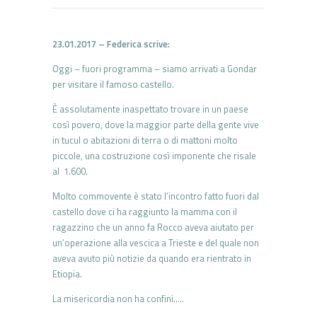
23.01.2017 – Federica scrive:
Oggi – fuori programma – siamo arrivati a Gondar
per visitare il famoso castello.
È assolutamente inaspettato trovare in un paese
così povero, dove la maggior parte della gente vive
in tucul o abitazioni di terra o di mattoni molto
piccole, una costruzione così imponente che risale
al 1.600.
Molto commovente è stato l’incontro fatto fuori dal
castello dove ci ha raggiunto la mamma con il
ragazzino che un anno fa Rocco aveva aiutato per
un’operazione alla vescica a Trieste e del quale non
aveva avuto più notizie da quando era rientrato in
Etiopia.
La misericordia non ha confini…..