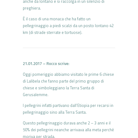
anche da lontano e si raccolga in un silenzio di
preghiera.
È il caso di una monaca che ha fatto un
pellegrinaggio a piedi scalzi da un posto lontano 42
km (di strade sterrate e tortuose).
21.01.2017 – Rocco scrive:
Oggi pomeriggio abbiamo visitato le prime 6 chiese
di Lalibela che fanno parte del primo gruppo di
chiese e simboleggiano la Terra Santa di
Gerusalemme.
I pellegrini infatti partivano dall’Etiopia per recarsi in
pellegrinaggio sino alla Terra Santa.
Questo pellegrinaggio durava anche 2 – 3 anni e il
50% dei pellegrini neanche arrivava alla meta perché
moriva per strada.