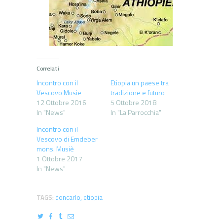
Correlati
Incontro con il
Etiopia un paese tra
Vescovo Musie
tradizione e futuro
12 Ottobre 2016
5 Ottobre 2018
In "News"
In "La Parrocchia"
Incontro con il
Vescovo di Emdeber
mons. Musiè
1 Ottobre 2017
In "News"
TAGS:
doncarlo
,
etiopia