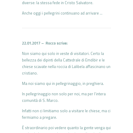
diverse: la stessa fede in Cristo Salvatore.
Anche oggi i pellegrini continuano ad arrivare …
22.01.2017 – Rocco scrive:
Non siamo qui solo in veste di visitatori. Certo la
bellezza dei dipinti della Cattedrale di Emdibir e le
chiese scavate nella roccia di Lalibela affascinano un
cristiano.
Ma noi siamo qui in pellegrinaggio, in preghiera.
In pellegrinaggio non solo per noi, ma per l’intera
comunità di S. Marco.
Infatti non ci limitiamo solo a visitare le chiese, ma ci
fermiamo a pregare.
È straordinario poi vedere quanto la gente venga qui