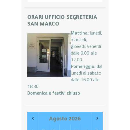
ORARI UFFICIO SEGRETERIA
SAN MARCO
Mattina:
lunedì,
martedì,
giovedì, venerdì
dalle 9.00 alle
12.00
Pomeriggio:
dal
lunedì al sabato
dalle 16.00 alle
18.30
Domenica e festivi chiuso
Agosto
2026