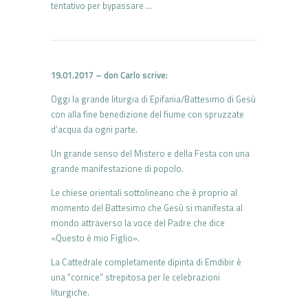
tentativo per bypassare …
19.01.2017 – don Carlo scrive:
Oggi la grande liturgia di Epifania/Battesimo di Gesù
con alla fine benedizione del fiume con spruzzate
d’acqua da ogni parte.
Un grande senso del Mistero e della Festa con una
grande manifestazione di popolo.
Le chiese orientali sottolineano che è proprio al
momento del Battesimo che Gesù si manifesta al
mondo attraverso la voce del Padre che dice
«Questo è mio Figlio».
La Cattedrale completamente dipinta di Emdibir è
una “cornice” strepitosa per le celebrazioni
liturgiche.