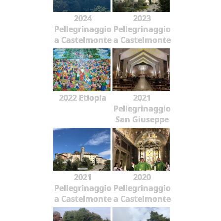
2024
2023
Pellegrinaggio
Pellegrinaggio
a Castelmonte
a Castelmonte
2022 Etiopia
2021
Pellegrinaggio
San Giuseppe
2021
2020
Pellegrinaggio
Pellegrinaggio
a Castelmonte
a Castelmonte