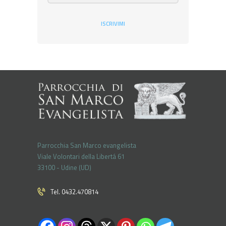
ISCRIVIMI
Parrocchia San Marco evangelista
Viale Volontari della Libertá 61
33100 - Udine (UD)
Tel. 0432.470814