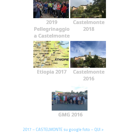
2019
Castelmonte
Pellegrinaggio
2018
a Castelmonte
Etiopia 2017
Castelmonte
2016
GMG 2016
2017 – CASTELMONTE su google foto – QUI >