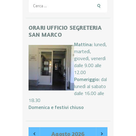
Ricerca
per:
ORARI UFFICIO SEGRETERIA
SAN MARCO
Mattina:
lunedì,
martedì,
giovedì, venerdì
dalle 9.00 alle
12.00
Pomeriggio:
dal
lunedì al sabato
dalle 16.00 alle
18.30
Domenica e festivi chiuso
Agosto
2026