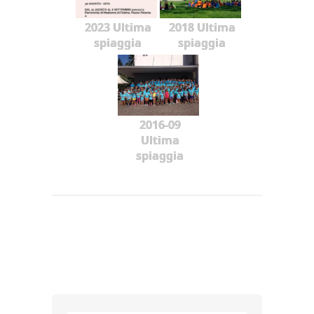
2023 Ultima
2018 Ultima
spiaggia
spiaggia
2016-09
Ultima
spiaggia