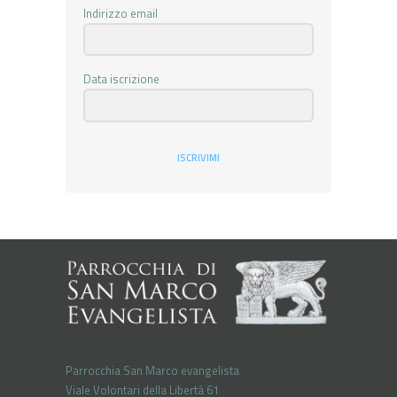
Indirizzo email
Data iscrizione
ISCRIVIMI
Parrocchia San Marco evangelista
Viale Volontari della Libertá 61