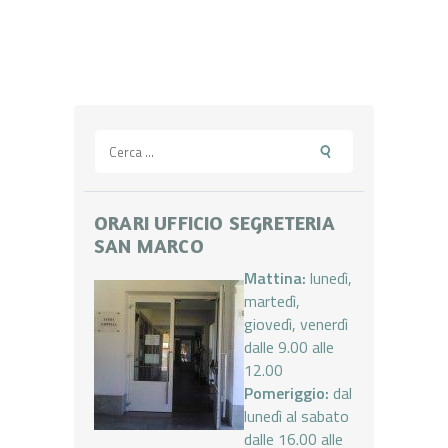
Ricerca
per:
ORARI UFFICIO SEGRETERIA
SAN MARCO
Mattina:
lunedì,
martedì,
giovedì, venerdì
dalle 9.00 alle
12.00
Pomeriggio:
dal
lunedì al sabato
dalle 16.00 alle