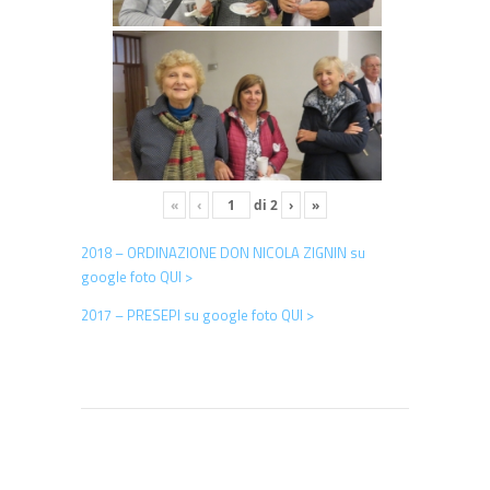
«
‹
di
2
›
»
2018 – ORDINAZIONE DON NICOLA ZIGNIN su
google foto QUI >
2017 – PRESEPI su google foto QUI >