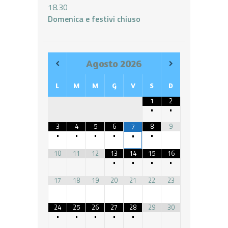
18.30
Domenica e festivi chiuso
Agosto
2026
L
M
M
G
V
S
D
1
2
•
•
3
4
5
6
8
9
7
•
•
•
•
•
•
10
11
12
13
14
15
16
•
•
•
•
17
18
19
20
21
22
23
24
25
26
27
28
29
30
•
•
•
•
•