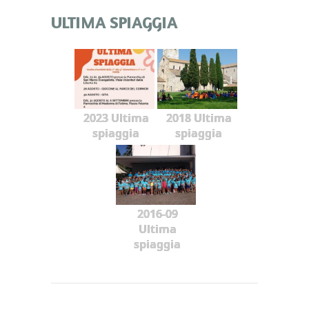
ULTIMA SPIAGGIA
2023 Ultima
2018 Ultima
spiaggia
spiaggia
2016-09
Ultima
spiaggia