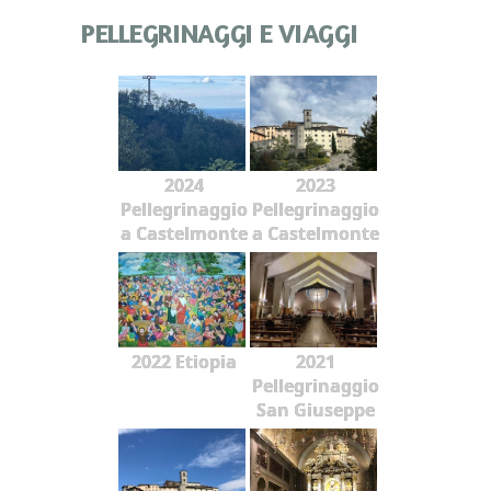
PELLEGRINAGGI E VIAGGI
2024
2023
Pellegrinaggio
Pellegrinaggio
a Castelmonte
a Castelmonte
2022 Etiopia
2021
Pellegrinaggio
San Giuseppe