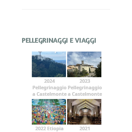
PELLEGRINAGGI E VIAGGI
2024
2023
Pellegrinaggio
Pellegrinaggio
a Castelmonte
a Castelmonte
2022 Etiopia
2021