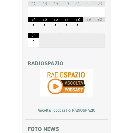
17
18
19
20
21
22
23
24
25
26
27
28
29
30
•
•
•
•
•
31
•
RADIOSPAZIO
Ascolta i podcast di RADIOSPAZIO
FOTO NEWS