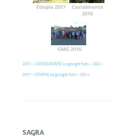
Etiopia 2017
Castelmonte
2016
GMG 2016
2017 – CASTELMONTE su google foto – QUI >
2017 – ETIOPIA su google foto – QUI >
SAGRA