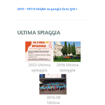
2017 – FOTO SAGRA su google foto QUI >
ULTIMA SPIAGGIA
2023 Ultima
2018 Ultima
spiaggia
spiaggia
2016-09
Ultima