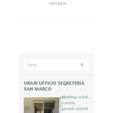
spiaggia
Ricerca
per:
ORARI UFFICIO SEGRETERIA
SAN MARCO
Mattina:
lunedì,
martedì,
giovedì, venerdì