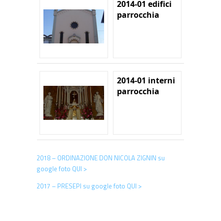
2014-01 edifici
parrocchia
2014-01 interni
parrocchia
2018 – ORDINAZIONE DON NICOLA ZIGNIN su
google foto QUI >
2017 – PRESEPI su google foto QUI >