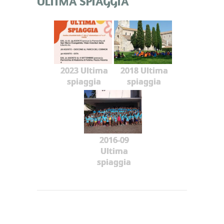
ULTIMA SPIAGGIA
2023 Ultima
2018 Ultima
spiaggia
spiaggia
2016-09
Ultima
spiaggia