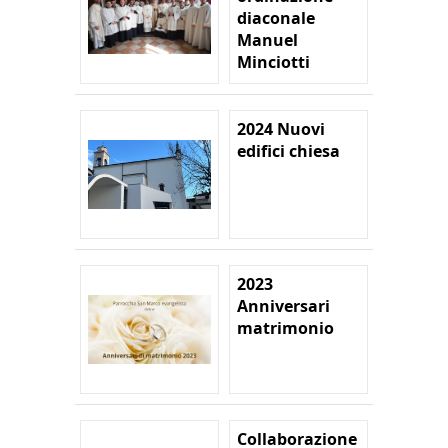
diaconale
Manuel
Minciotti
2024 Nuovi
edifici chiesa
2023
Anniversari
matrimonio
Collaborazione