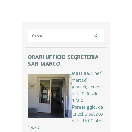
Ricerca
per:
ORARI UFFICIO SEGRETERIA
SAN MARCO
Mattina:
lunedì,
martedì,
giovedì, venerdì
dalle 9.00 alle
12.00
Pomeriggio:
dal
lunedì al sabato
dalle 16.00 alle
18.30