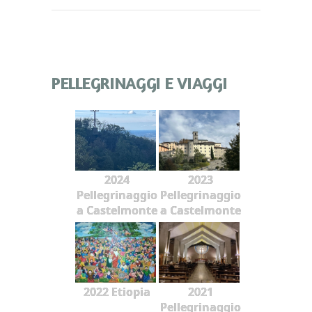
PELLEGRINAGGI E VIAGGI
2024
2023
Pellegrinaggio
Pellegrinaggio
a Castelmonte
a Castelmonte
2022 Etiopia
2021
Pellegrinaggio