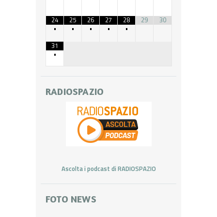
24
25
26
27
28
29
30
•
•
•
•
•
31
•
RADIOSPAZIO
Ascolta i podcast di RADIOSPAZIO
FOTO NEWS