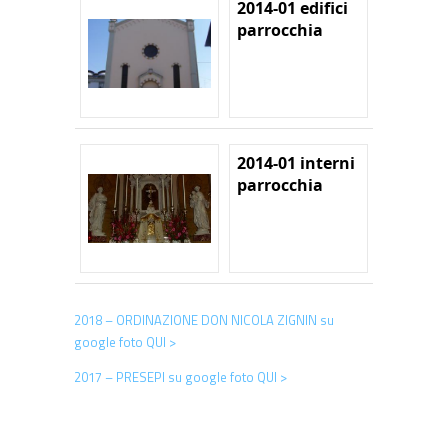
2014-01 edifici
parrocchia
2014-01 interni
parrocchia
2018 – ORDINAZIONE DON NICOLA ZIGNIN su
google foto QUI >
2017 – PRESEPI su google foto QUI >