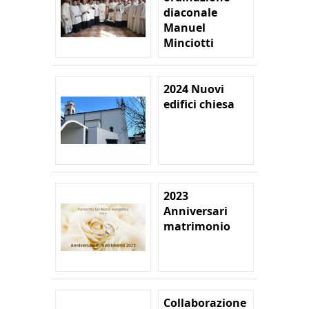
diaconale
Manuel
Minciotti
2024 Nuovi
edifici chiesa
2023
Anniversari
matrimonio
Collaborazione