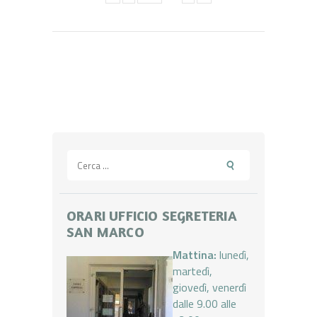
Ricerca
per:
ORARI UFFICIO SEGRETERIA
SAN MARCO
Mattina:
lunedì,
martedì,
giovedì, venerdì
dalle 9.00 alle