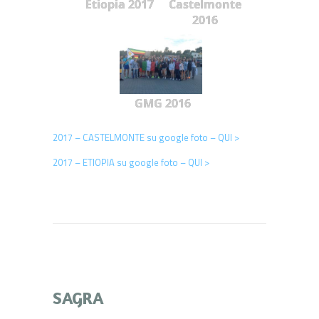
Etiopia 2017
Castelmonte
2016
GMG 2016
2017 – CASTELMONTE su google foto – QUI >
2017 – ETIOPIA su google foto – QUI >
SAGRA