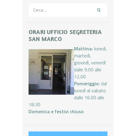
Ricerca
per:
ORARI UFFICIO SEGRETERIA
SAN MARCO
Mattina:
lunedì,
martedì,
giovedì, venerdì
dalle 9.00 alle
12.00
Pomeriggio:
dal
lunedì al sabato
dalle 16.00 alle
18.30
Domenica e festivi chiuso