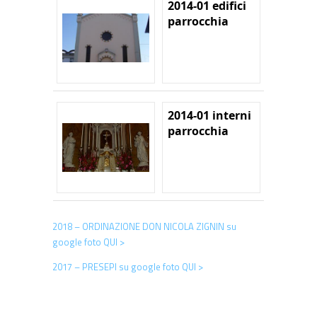
2014-01 edifici
parrocchia
2014-01 interni
parrocchia
2018 – ORDINAZIONE DON NICOLA ZIGNIN su
google foto QUI >
2017 – PRESEPI su google foto QUI >