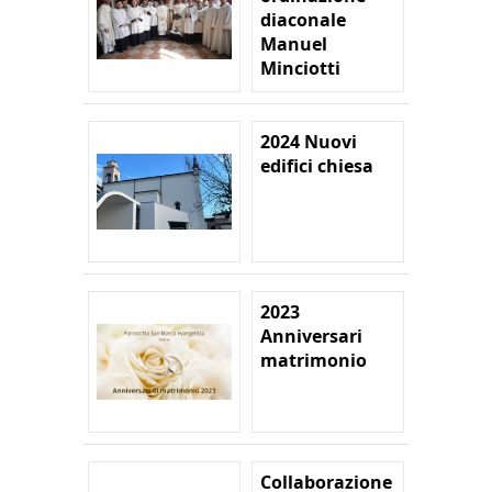
diaconale
Manuel
Minciotti
2024 Nuovi
edifici chiesa
2023
Anniversari
matrimonio
Collaborazione