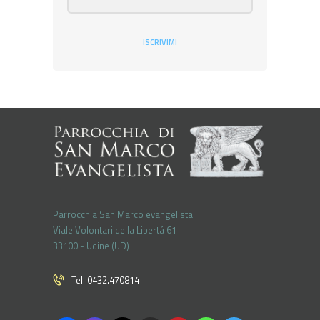
ISCRIVIMI
Parrocchia San Marco evangelista
Viale Volontari della Libertá 61
33100 - Udine (UD)
Tel. 0432.470814