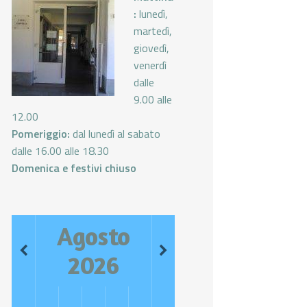
:
lunedì,
martedì,
giovedì,
venerdì
dalle
9.00 alle
12.00
Pomeriggio:
dal lunedì al sabato
dalle 16.00 alle 18.30
Domenica e festivi chiuso
Agosto
2026