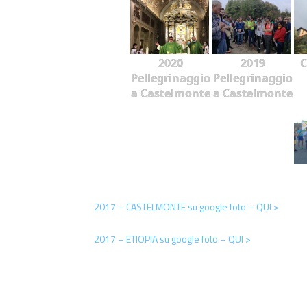
2020
2019
C
Pellegrinaggio
Pellegrinaggio
a Castelmonte
a Castelmonte
2017 – CASTELMONTE su google foto – QUI >
2017 – ETIOPIA su google foto – QUI >