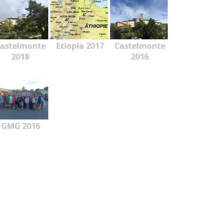
astelmonte
Etiopia 2017
Castelmonte
2018
2016
GMG 2016