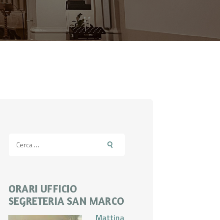
Ricerca
per:
ORARI UFFICIO
SEGRETERIA SAN MARCO
Mattina