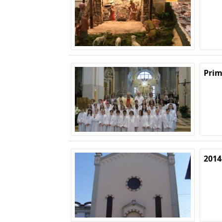
Prim
2014