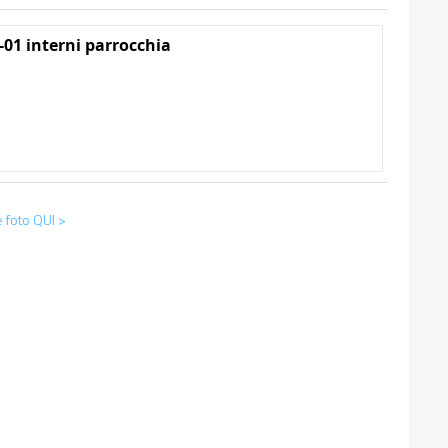
-01 interni parrocchia
foto QUI >