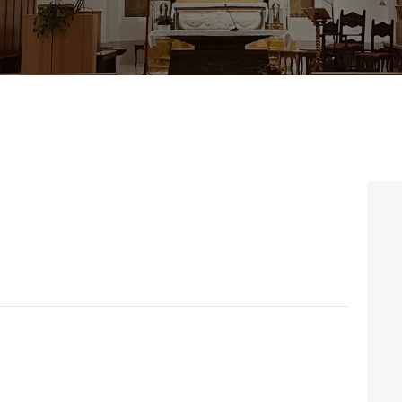
CONTATTI
LOGIN