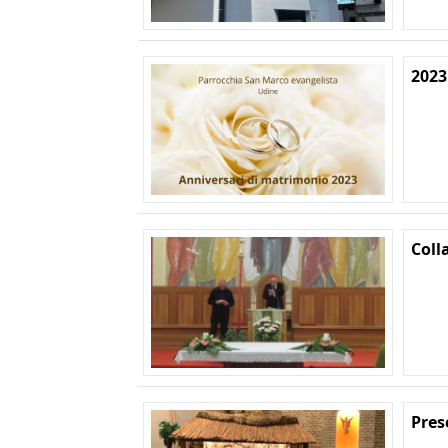
2023
Coll
Pres