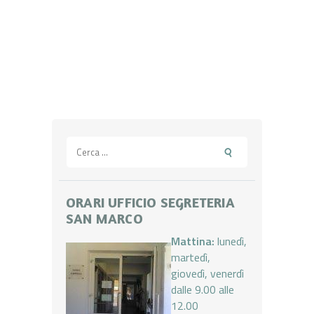
Ricerca
per:
ORARI UFFICIO SEGRETERIA
SAN MARCO
Mattina:
lunedì,
martedì,
giovedì, venerdì
dalle 9.00 alle
12.00