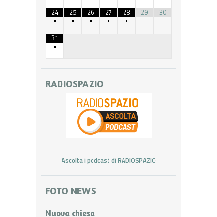
24
25
26
27
28
29
30
•
•
•
•
•
31
•
RADIOSPAZIO
Ascolta i podcast di RADIOSPAZIO
FOTO NEWS
Nuova chiesa