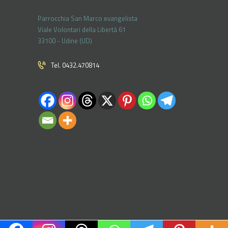
Parrocchia San Marco evangelista
Viale Volontari della Libertá 61
33100 - Udine (UD)
Tel. 0432.470814