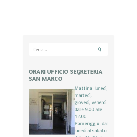
Ricerca
per:
ORARI UFFICIO SEGRETERIA
SAN MARCO
Mattina:
lunedì,
martedì,
giovedì, venerdì
dalle 9.00 alle
12.00
Pomeriggio:
dal
lunedì al sabato