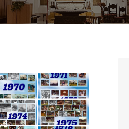
CONTATTI
LOGIN