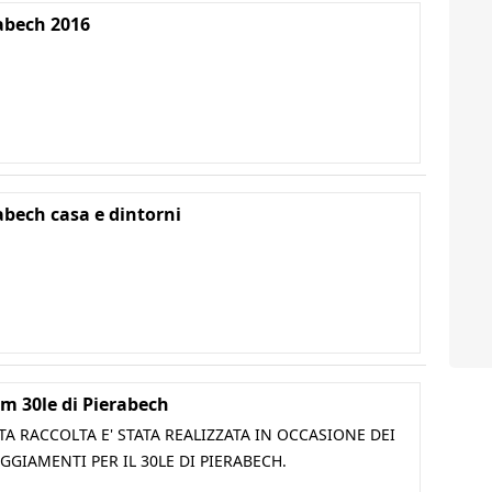
abech 2016
abech casa e dintorni
m 30le di Pierabech
A RACCOLTA E' STATA REALIZZATA IN OCCASIONE DEI
GGIAMENTI PER IL 30LE DI PIERABECH.