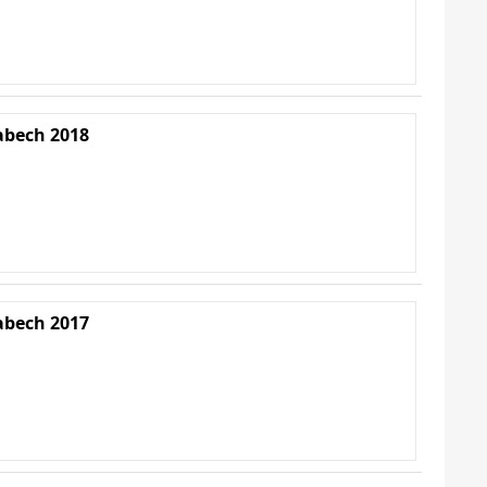
abech 2018
abech 2017