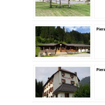
Pier
Pier