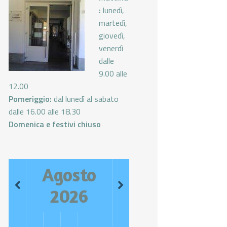
:
lunedì,
martedì,
giovedì,
venerdì
dalle
9.00 alle
12.00
Pomeriggio:
dal lunedì al sabato
dalle 16.00 alle 18.30
Domenica e festivi chiuso
Agosto
2026