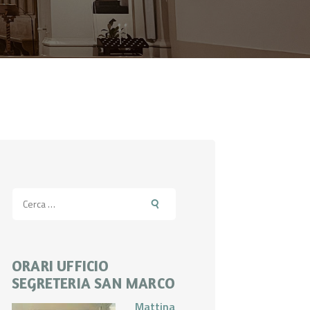
Ricerca
per:
ORARI UFFICIO
SEGRETERIA SAN MARCO
Mattina