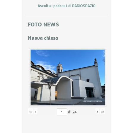
Ascolta i podcast di RADIOSPAZIO
FOTO NEWS
Nuova chiesa
«
‹
›
»
di
24