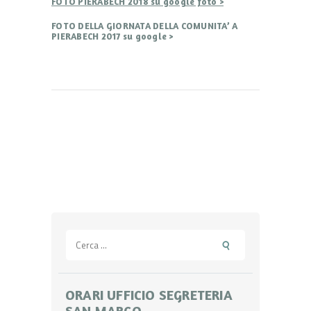
FOTO PIERABECH 2018 su google foto >
FOTO DELLA GIORNATA DELLA COMUNITA’ A
PIERABECH 2017 su google >
Ricerca
per:
ORARI UFFICIO SEGRETERIA
SAN MARCO