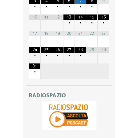
3
4
5
6
8
9
7
•
•
•
•
•
•
10
11
12
13
14
15
16
•
•
•
•
17
18
19
20
21
22
23
24
25
26
27
28
29
30
•
•
•
•
•
31
•
RADIOSPAZIO