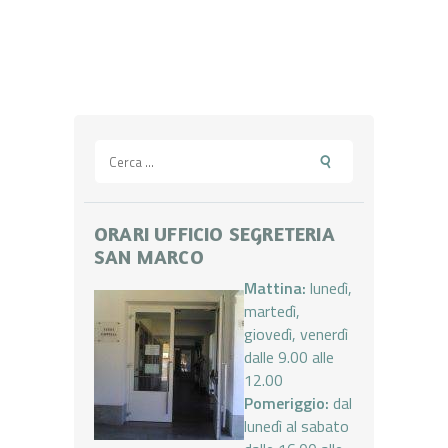
Ricerca
per:
ORARI UFFICIO SEGRETERIA
SAN MARCO
Mattina:
lunedì,
martedì,
giovedì, venerdì
dalle 9.00 alle
12.00
Pomeriggio:
dal
lunedì al sabato