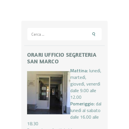
Ricerca
per:
ORARI UFFICIO SEGRETERIA
SAN MARCO
Mattina:
lunedì,
martedì,
giovedì, venerdì
dalle 9.00 alle
12.00
Pomeriggio:
dal
lunedì al sabato
dalle 16.00 alle
18.30