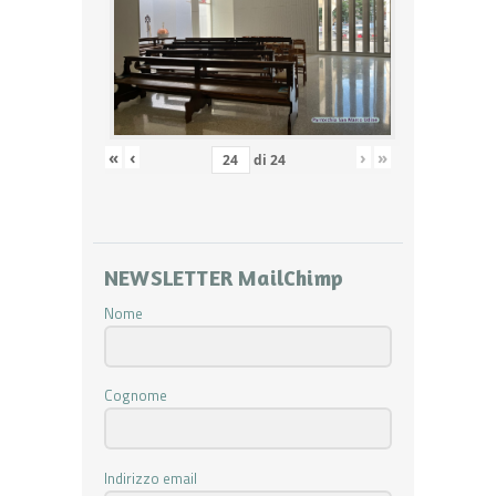
«
‹
›
»
di
24
NEWSLETTER MailChimp
Nome
Cognome
Indirizzo email