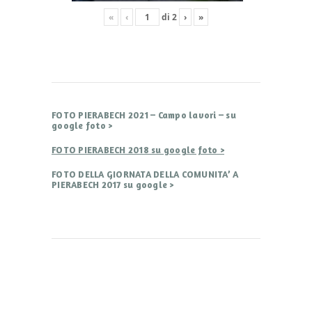
«
‹
di
2
›
»
FOTO PIERABECH 2021 – Campo lavori – su
google foto >
FOTO PIERABECH 2018 su google foto >
FOTO DELLA GIORNATA DELLA COMUNITA’ A
PIERABECH 2017 su google >