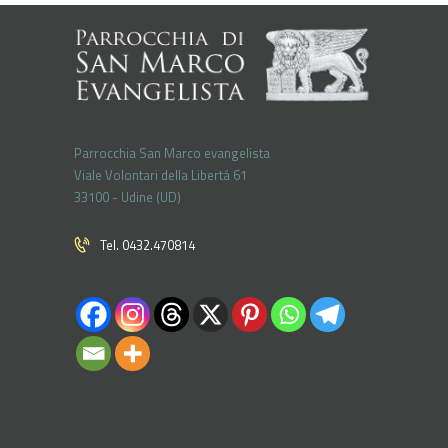
Parrocchia San Marco evangelista
Viale Volontari della Libertá 61
33100 - Udine (UD)
Tel. 0432.470814