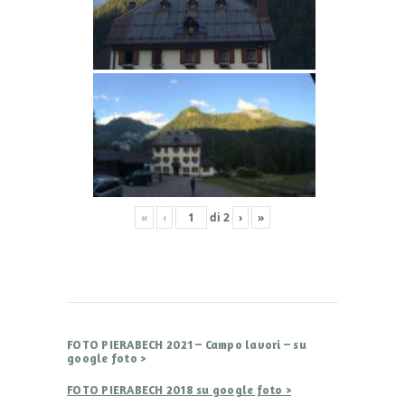
«
‹
di
2
›
»
FOTO PIERABECH 2021 – Campo lavori – su
google foto >
FOTO PIERABECH 2018 su google foto >