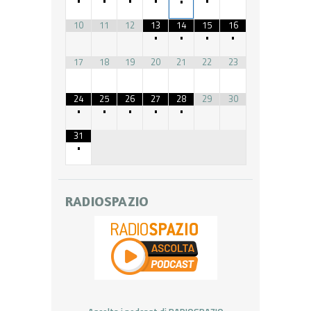
•
•
•
•
•
•
10
11
12
13
14
15
16
•
•
•
•
17
18
19
20
21
22
23
24
25
26
27
28
29
30
•
•
•
•
•
31
•
RADIOSPAZIO