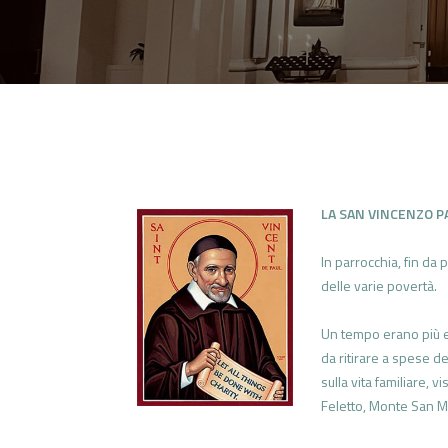
LA SAN VINCENZO 
In parrocchia, fin da
delle varie povertà.
Un tempo erano più e
da ritirare a spese d
sulla vita familiare, 
Feletto, Monte San M