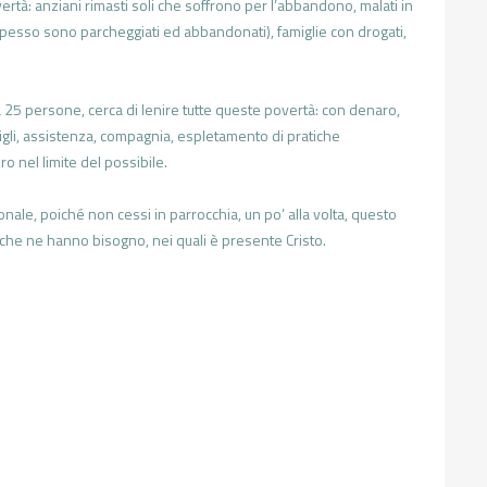
rtà: anziani rimasti soli che soffrono per l’abbandono, malati in
spesso sono parcheggiati ed abbandonati), famiglie con drogati,
 25 persone, cerca di lenire tutte queste povertà: con denaro,
sigli, assistenza, compagnia, espletamento di pratiche
ro nel limite del possibile.
onale, poiché non cessi in parrocchia, un po’ alla volta, questo
li che ne hanno bisogno, nei quali è presente Cristo.