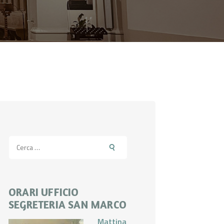
Ricerca
per:
ORARI UFFICIO
SEGRETERIA SAN MARCO
Mattina