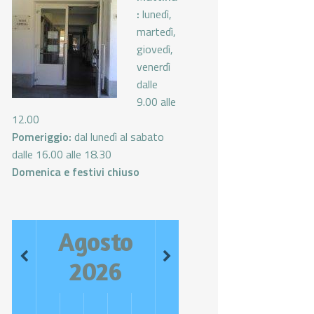
:
lunedì,
martedì,
giovedì,
venerdì
dalle
9.00 alle
12.00
Pomeriggio:
dal lunedì al sabato
dalle 16.00 alle 18.30
Domenica e festivi chiuso
Agosto
2026