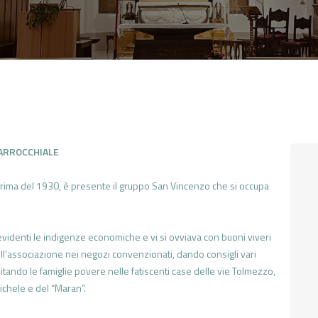
CONTATTI
LOGIN
PARROCCHIALE
 prima del 1930, è presente il gruppo San Vincenzo che si occupa
videnti le indigenze economiche e vi si ovviava con buoni viveri
ell’associazione nei negozi convenzionati, dando consigli vari
visitando le famiglie povere nelle fatiscenti case delle vie Tolmezzo,
ichele e del “Maran”.