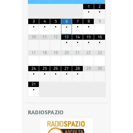
1
2
•
•
3
4
5
7
8
9
6
•
•
•
•
•
•
10
11
12
13
14
15
16
•
•
•
•
17
18
19
20
21
22
23
24
25
26
27
28
29
30
•
•
•
•
•
31
•
RADIOSPAZIO