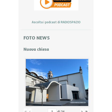
Ascolta i podcast di RADIOSPAZIO
FOTO NEWS
Nuova chiesa
«
‹
›
»
di
24