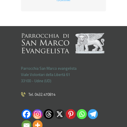
ISCRIVIMI
Parrocchia San Marco evangelista
Viale Volontari della Libertá 61
33100 - Udine (UD)
Tel. 0432.470814