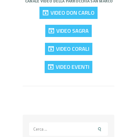
CANALE VIDEO DELLA PARROCCHIA SAN MARCO
VIDEO DON CARLO
VIDEO SAGRA
VIDEO CORALI
VIDEO EVENTI
Ricerca
per: