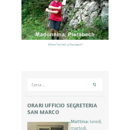
Where The Hell is Pierabech?
Ricerca
per:
ORARI UFFICIO SEGRETERIA
SAN MARCO
Mattina:
lunedì,
martedì,