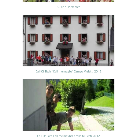
50 anni Pierabech
Call Of Bech "Call me maybe" Campo Muletti 2012
Call Of Bech Call me maybe Campo Muletti 2012