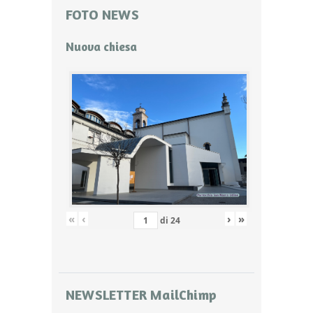
FOTO NEWS
Nuova chiesa
«
‹
›
»
di
24
NEWSLETTER MailChimp