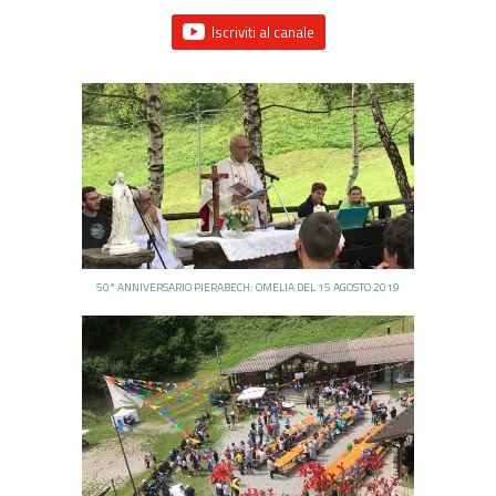
Iscriviti al canale
50° ANNIVERSARIO PIERABECH: OMELIA DEL 15 AGOSTO 2019