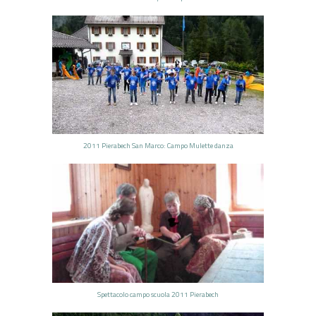
2011 Pierabech San Marco: Campo Mulette danza
Spettacolo campo scuola 2011 Pierabech