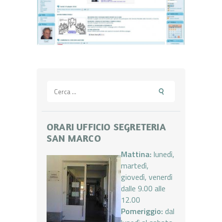
Ricerca
per:
ORARI UFFICIO SEGRETERIA
SAN MARCO
Mattina:
lunedì,
martedì,
giovedì, venerdì
dalle 9.00 alle
12.00
Pomeriggio:
dal