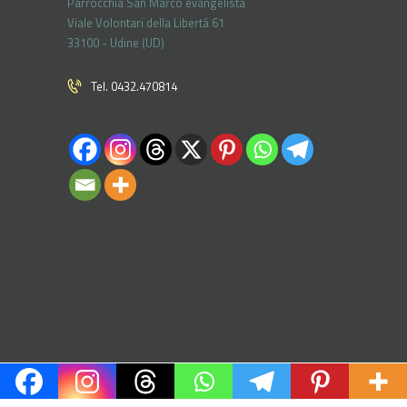
Parrocchia San Marco evangelista
Viale Volontari della Libertá 61
33100 - Udine (UD)
Tel. 0432.470814