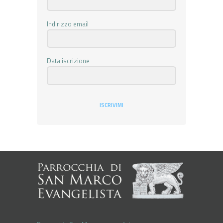
Indirizzo email
Data iscrizione
ISCRIVIMI