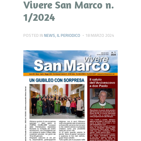
Vivere San Marco n.
1/2024
POSTED IN
NEWS
,
IL PERIODICO
18 MARZO 2024