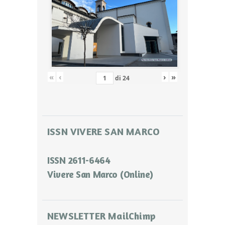
«
‹
›
»
di
24
ISSN VIVERE SAN MARCO
ISSN 2611-6464
Vivere San Marco (Online)
NEWSLETTER MailChimp