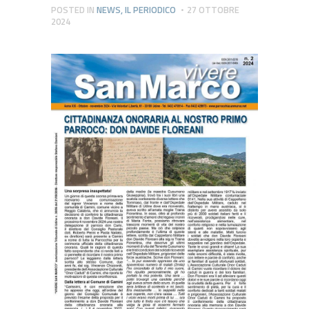
POSTED IN
NEWS
,
IL PERIODICO
27 OTTOBRE
2024