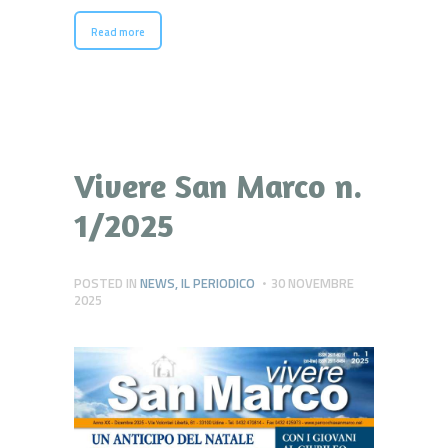
Read more
Vivere San Marco n.
1/2025
POSTED IN
NEWS
,
IL PERIODICO
30 NOVEMBRE
2025