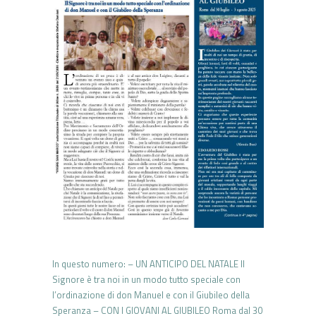
In questo numero: – UN ANTICIPO DEL NATALE Il
Signore è tra noi in un modo tutto speciale con
l’ordinazione di don Manuel e con il Giubileo della
Speranza – CON I GIOVANI AL GIUBILEO Roma dal 30