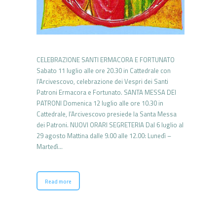
CELEBRAZIONE SANTI ERMACORA E FORTUNATO
Sabato 11 luglio alle ore 20.30 in Cattedrale con
l’Arcivescovo, celebrazione dei Vespri dei Santi
Patroni Ermacora e Fortunato. SANTA MESSA DEI
PATRONI Domenica 12 luglio alle ore 10.30 in
Cattedrale, l’Arcivescovo presiede la Santa Messa
dei Patroni. NUOVI ORARI SEGRETERIA Dal 6 luglio al
29 agosto Mattina dalle 9.00 alle 12.00: Lunedì –
Martedì…
Read more