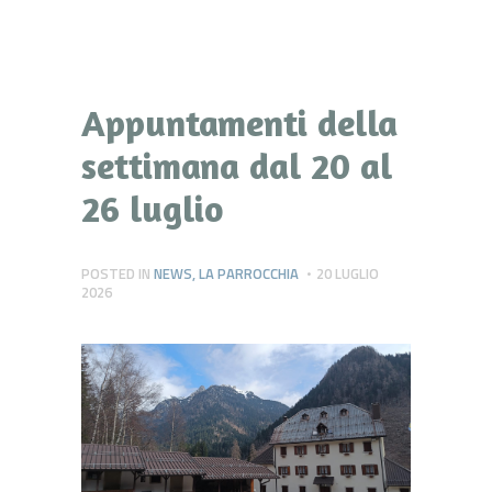
Appuntamenti della
settimana dal 20 al
26 luglio
POSTED IN
NEWS
,
LA PARROCCHIA
20 LUGLIO
2026