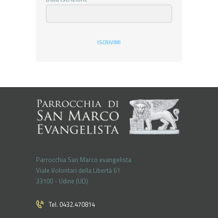
ISCRIVIMI
Parrocchia San Marco evangelista
Viale Volontari della Libertá 61
33100 - Udine (UD)
Tel. 0432.470814