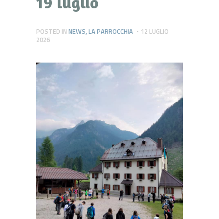
19 luglio
POSTED IN
NEWS
,
LA PARROCCHIA
12 LUGLIO
2026