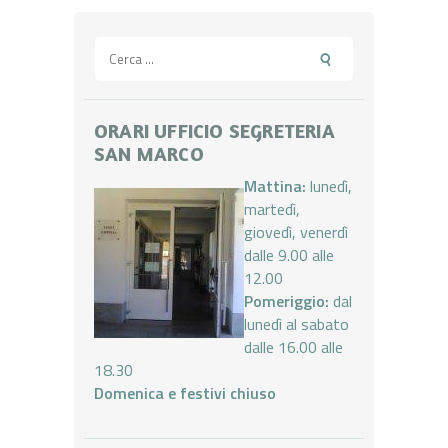
articoli
Ricerca
per:
ORARI UFFICIO SEGRETERIA
SAN MARCO
Mattina:
lunedì,
martedì,
giovedì, venerdì
dalle 9.00 alle
12.00
Pomeriggio:
dal
lunedì al sabato
dalle 16.00 alle
18.30
Domenica e festivi chiuso