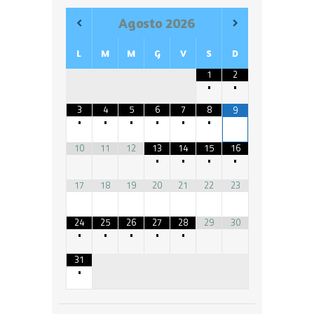
Agosto
2026
L
M
M
G
V
S
D
1
2
•
•
3
4
5
6
7
8
9
•
•
•
•
•
•
10
11
12
13
14
15
16
•
•
•
•
17
18
19
20
21
22
23
24
25
26
27
28
29
30
•
•
•
•
•
31
•