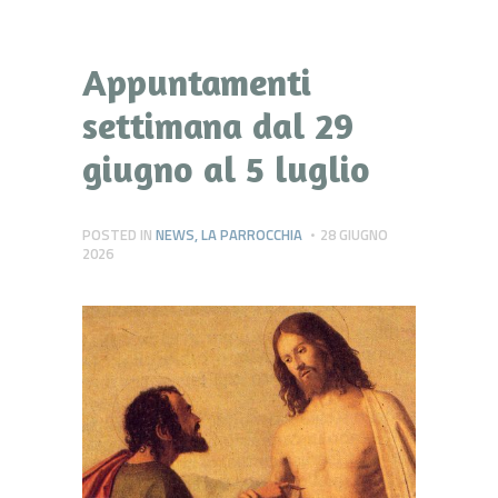
Appuntamenti
settimana dal 29
giugno al 5 luglio
POSTED IN
NEWS
,
LA PARROCCHIA
28 GIUGNO
2026