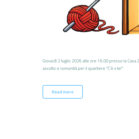
Giovedì 2 luglio 2026 alle ore 16.00 presso la Casa Z
ascolto e comunità per il quartiere “C’è x te!”
Read more