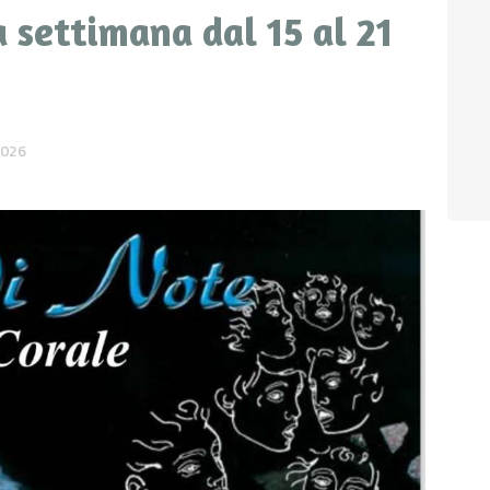
settimana dal 15 al 21
2026