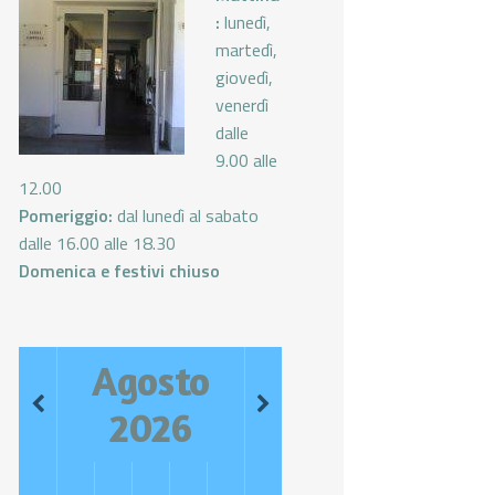
:
lunedì,
martedì,
giovedì,
venerdì
dalle
9.00 alle
12.00
Pomeriggio:
dal lunedì al sabato
dalle 16.00 alle 18.30
Domenica e festivi chiuso
Agosto
2026