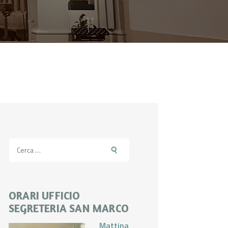
Ricerca
per:
ORARI UFFICIO
SEGRETERIA SAN MARCO
Mattina