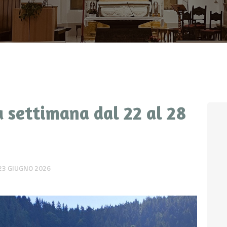
CONTATTI
LOGIN
 settimana dal 22 al 28
23 GIUGNO 2026