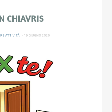
IN CHIAVRIS
RE ATTIVITÀ
19 GIUGNO 2026