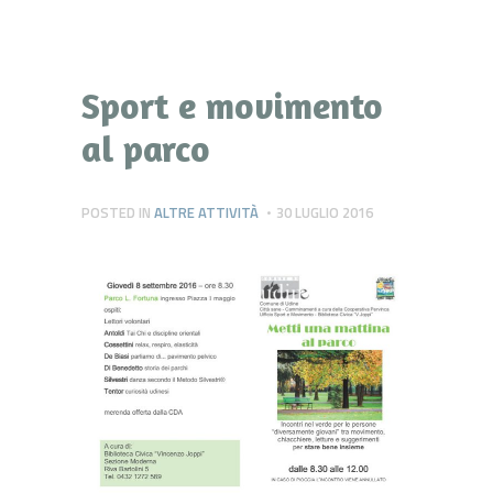
Sport e movimento
al parco
POSTED IN
ALTRE ATTIVITÀ
30 LUGLIO 2016