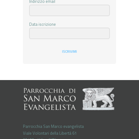
Indirizzo email
Data iscrizione
ISCRIVIMI
Parrocchia San Marco evangelista
Viale Volontari della Libertá 61