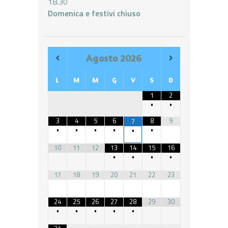
18.30
Domenica e festivi chiuso
Agosto
2026
L
M
M
G
V
S
D
1
2
•
•
3
4
5
6
8
9
7
•
•
•
•
•
•
10
11
12
13
14
15
16
•
•
•
•
17
18
19
20
21
22
23
24
25
26
27
28
29
30
•
•
•
•
•