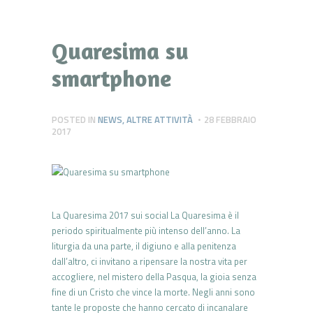
Quaresima su
smartphone
POSTED IN
NEWS
,
ALTRE ATTIVITÀ
28 FEBBRAIO
2017
La Quaresima 2017 sui social La Quaresima è il
periodo spiritualmente più intenso dell’anno. La
liturgia da una parte, il digiuno e alla penitenza
dall’altro, ci invitano a ripensare la nostra vita per
accogliere, nel mistero della Pasqua, la gioia senza
fine di un Cristo che vince la morte. Negli anni sono
tante le proposte che hanno cercato di incanalare