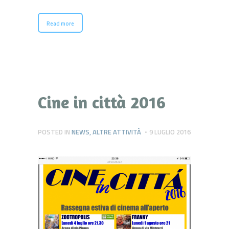
Read more
Cine in città 2016
POSTED IN
NEWS
,
ALTRE ATTIVITÀ
9 LUGLIO 2016