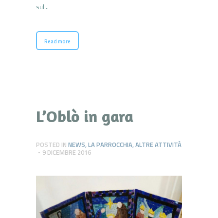
sul…
Read more
L’Oblò in gara
POSTED IN
NEWS
,
LA PARROCCHIA
,
ALTRE ATTIVITÀ
9 DICEMBRE 2016