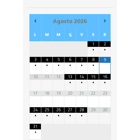
Agosto
2026
L
M
M
G
V
S
D
1
2
•
•
3
4
5
6
7
8
9
•
•
•
•
•
•
10
11
12
13
14
15
16
•
•
•
•
17
18
19
20
21
22
23
24
25
26
27
28
29
30
•
•
•
•
•
31
•