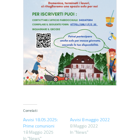
Correlati
Avvisi 18.05.2025:
Avvisi 8 maggio 2022
Prime comunioni
8 Maggio 2022
18 Maggio 2025
In "News"
In "News"