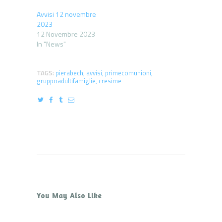
Avvisi 12 novembre
2023
12 Novembre 2023
In "News"
TAGS:
pierabech
,
avvisi
,
primecomunioni
,
gruppoadultifamiglie
,
cresime
You May Also Like