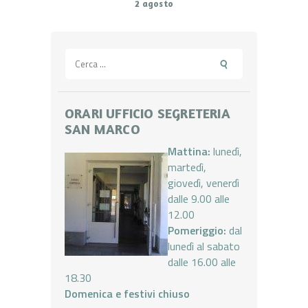
2 agosto
Ricerca
per:
ORARI UFFICIO SEGRETERIA
SAN MARCO
Mattina:
lunedì,
martedì,
giovedì, venerdì
dalle 9.00 alle
12.00
Pomeriggio:
dal
lunedì al sabato
dalle 16.00 alle
18.30
Domenica e festivi chiuso