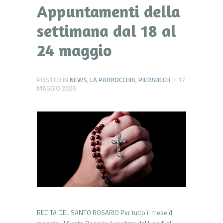
Appuntamenti della
settimana dal 18 al
24 maggio
POSTED IN
NEWS
,
LA PARROCCHIA
,
PIERABECH
17
MAGGIO 2026
RECITA DEL SANTO ROSARIO Per tutto il mese di