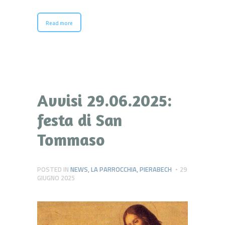
Read more
Avvisi 29.06.2025:
festa di San
Tommaso
POSTED IN
NEWS
,
LA PARROCCHIA
,
PIERABECH
29
GIUGNO 2025