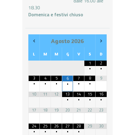
dalle 16.00 alle
18.30
Domenica e festivi chiuso
Agosto
2026
L
M
M
G
V
S
D
1
2
•
•
3
4
5
7
8
9
6
•
•
•
•
•
•
10
11
12
13
14
15
16
•
•
•
•
17
18
19
20
21
22
23
24
25
26
27
28
29
30
•
•
•
•
•