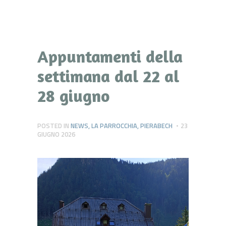
Appuntamenti della
settimana dal 22 al
28 giugno
POSTED IN
NEWS
,
LA PARROCCHIA
,
PIERABECH
23
GIUGNO 2026