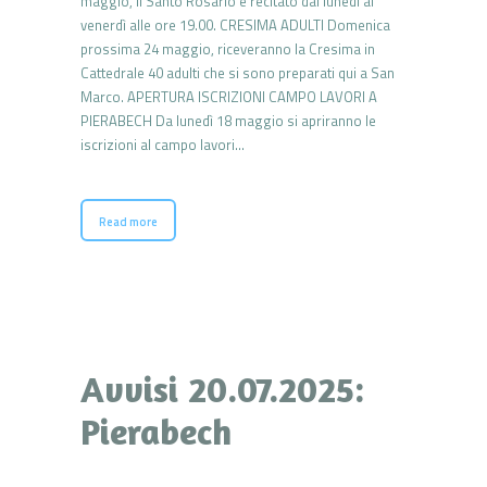
maggio, il Santo Rosario è recitato dal lunedì al
venerdì alle ore 19.00. CRESIMA ADULTI Domenica
prossima 24 maggio, riceveranno la Cresima in
Cattedrale 40 adulti che si sono preparati qui a San
Marco. APERTURA ISCRIZIONI CAMPO LAVORI A
PIERABECH Da lunedì 18 maggio si apriranno le
iscrizioni al campo lavori…
Read more
Avvisi 20.07.2025:
Pierabech