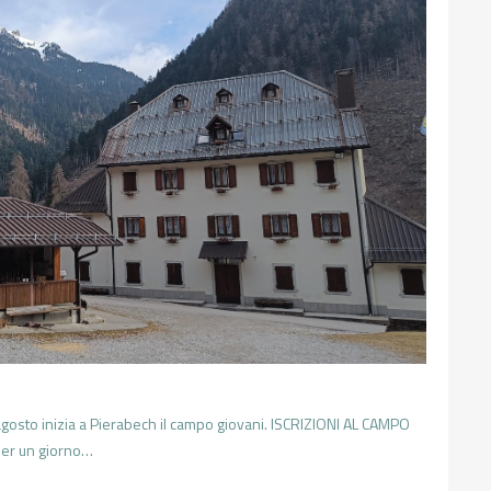
osto inizia a Pierabech il campo giovani. ISCRIZIONI AL CAMPO
per un giorno…