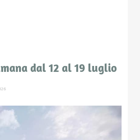
ana dal 12 al 19 luglio
026