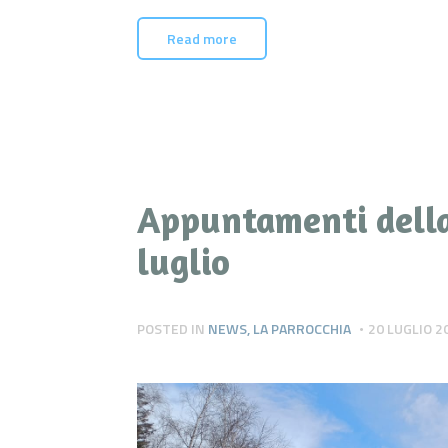
Read more
Appuntamenti della
luglio
POSTED IN
NEWS
,
LA PARROCCHIA
20 LUGLIO 2