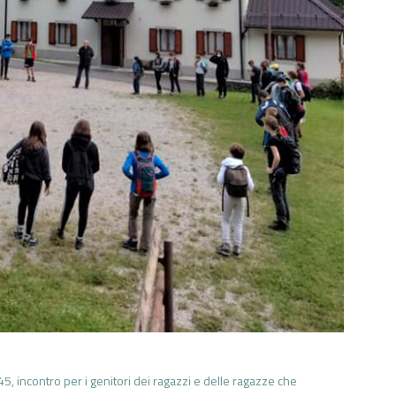
5, incontro per i genitori dei ragazzi e delle ragazze che