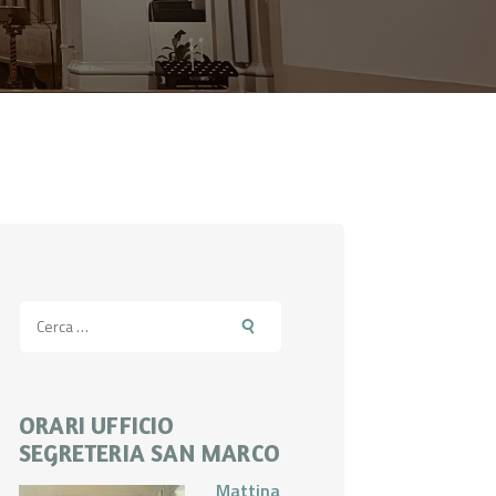
Ricerca
per:
ORARI UFFICIO
SEGRETERIA SAN MARCO
Mattina