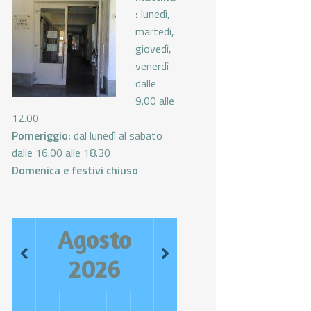
:
lunedì,
martedì,
giovedì,
venerdì
dalle
9.00 alle
12.00
Pomeriggio:
dal lunedì al sabato
dalle 16.00 alle 18.30
Domenica e festivi chiuso
Agosto
2026