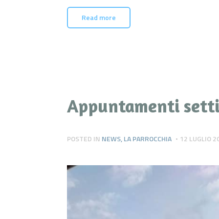
Read more
Appuntamenti settim
POSTED IN
NEWS
,
LA PARROCCHIA
12 LUGLIO 2