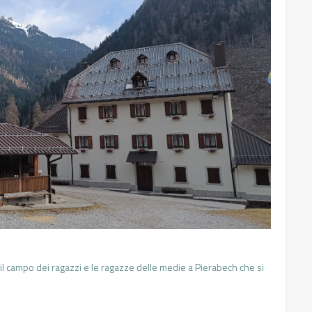
l campo dei ragazzi e le ragazze delle medie a Pierabech che si