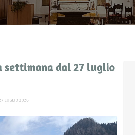
CONTATTI
LOGIN
 settimana dal 27 luglio
27 LUGLIO 2026