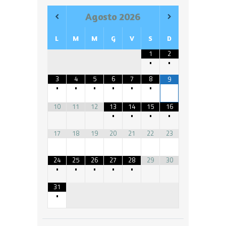
Agosto
2026
L
M
M
G
V
S
D
1
2
•
•
3
4
5
6
7
8
9
•
•
•
•
•
•
10
11
12
13
14
15
16
•
•
•
•
17
18
19
20
21
22
23
24
25
26
27
28
29
30
•
•
•
•
•
31
•