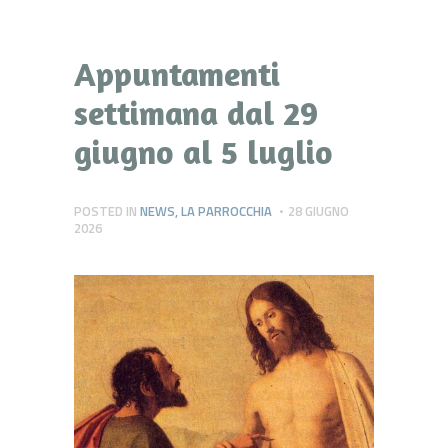
Appuntamenti
settimana dal 29
giugno al 5 luglio
POSTED IN
NEWS
,
LA PARROCCHIA
28 GIUGNO
2026