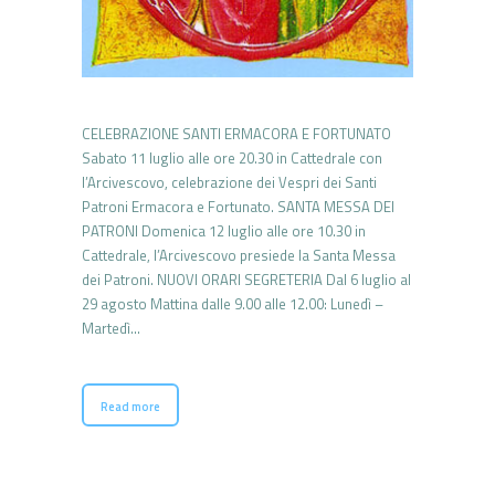
CELEBRAZIONE SANTI ERMACORA E FORTUNATO
Sabato 11 luglio alle ore 20.30 in Cattedrale con
l’Arcivescovo, celebrazione dei Vespri dei Santi
Patroni Ermacora e Fortunato. SANTA MESSA DEI
PATRONI Domenica 12 luglio alle ore 10.30 in
Cattedrale, l’Arcivescovo presiede la Santa Messa
dei Patroni. NUOVI ORARI SEGRETERIA Dal 6 luglio al
29 agosto Mattina dalle 9.00 alle 12.00: Lunedì –
Martedì…
Read more