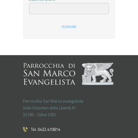
ISCRIVIMI
Parrocchia San Marco evangelista
Viale Volontari della Libertá 61
33100 - Udine (UD)
Tel. 0432.470814