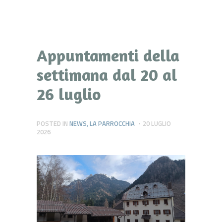
Appuntamenti della
settimana dal 20 al
26 luglio
POSTED IN
NEWS
,
LA PARROCCHIA
20 LUGLIO
2026