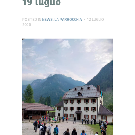
19 luglio
POSTED IN
NEWS
,
LA PARROCCHIA
12 LUGLIO
2026