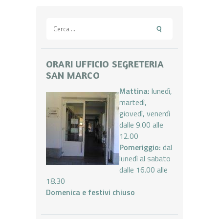
articoli
Ricerca
per:
ORARI UFFICIO SEGRETERIA
SAN MARCO
Mattina:
lunedì,
martedì,
giovedì, venerdì
dalle 9.00 alle
12.00
Pomeriggio:
dal
lunedì al sabato
dalle 16.00 alle
18.30
Domenica e festivi chiuso