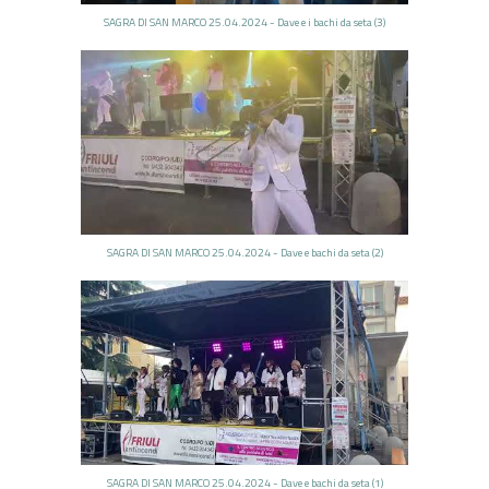
SAGRA DI SAN MARCO 25.04.2024 - Dave e i bachi da seta (3)
SAGRA DI SAN MARCO 25.04.2024 - Dave e bachi da seta (2)
SAGRA DI SAN MARCO 25.04.2024 - Dave e bachi da seta (1)