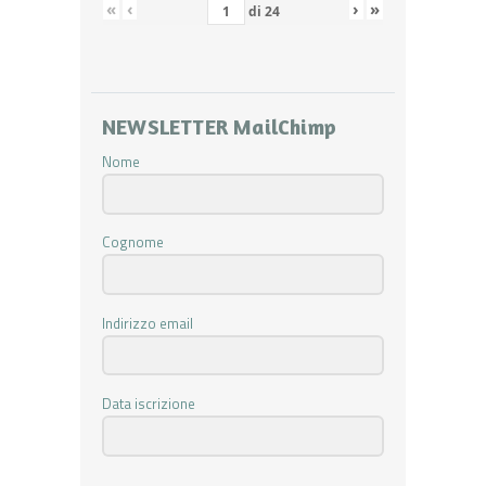
«
‹
›
»
di
24
NEWSLETTER MailChimp
Nome
Cognome
Indirizzo email
Data iscrizione