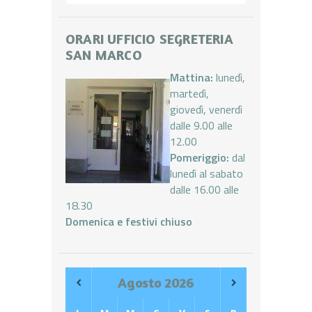
ORARI UFFICIO SEGRETERIA
SAN MARCO
Mattina:
lunedì,
martedì,
giovedì, venerdì
dalle 9.00 alle
12.00
Pomeriggio:
dal
lunedì al sabato
dalle 16.00 alle
18.30
Domenica e festivi chiuso
Agosto
2026