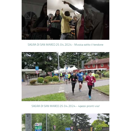
SAGRA DI SAN MARCO 25.04.2024 - Musica sotto il tendone
SAGRA DI SAN MARCO 25.04.2024 - 4passi pronti via!