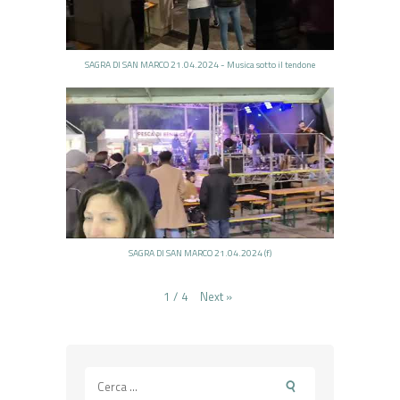
SAGRA DI SAN MARCO 21.04.2024 - Musica sotto il tendone
SAGRA DI SAN MARCO 21.04.2024 (f)
Next
»
1
/
4
Ricerca
per: