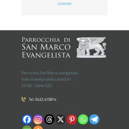
ISCRIVIMI
Parrocchia San Marco evangelista
Viale Volontari della Libertá 61
33100 - Udine (UD)
Tel. 0432.470814