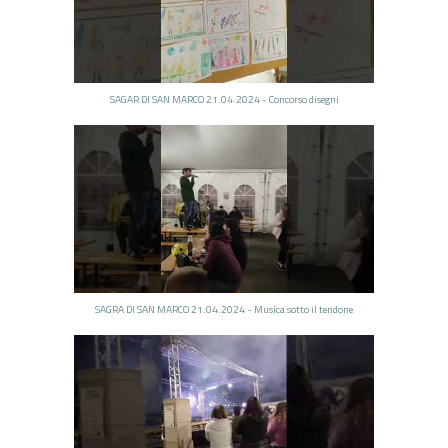
SAGAR DI SAN MARCO 21.04.2024 - Concorso disegni
SAGRA DI SAN MARCO 21.04.2024 - Musica sotto il tendone