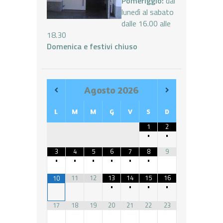
Pomeriggio:
dal
lunedì al sabato
dalle 16.00 alle
18.30
Domenica e festivi chiuso
Agosto
2026
L
M
M
G
V
S
D
1
2
•
•
3
4
5
6
7
8
9
•
•
•
•
•
•
11
12
13
14
15
16
10
•
•
•
•
17
18
19
20
21
22
23