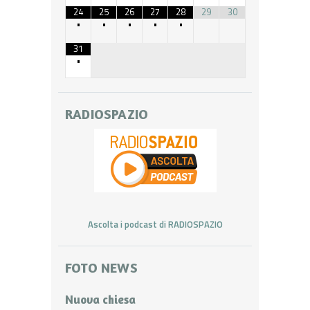
24
25
26
27
28
29
30
•
•
•
•
•
31
•
RADIOSPAZIO
Ascolta i podcast di RADIOSPAZIO
FOTO NEWS
Nuova chiesa