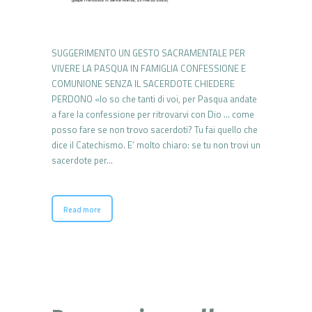
SUGGERIMENTO UN GESTO SACRAMENTALE PER
VIVERE LA PASQUA IN FAMIGLIA CONFESSIONE E
COMUNIONE SENZA IL SACERDOTE CHIEDERE
PERDONO «Io so che tanti di voi, per Pasqua andate
a fare la confessione per ritrovarvi con Dio … come
posso fare se non trovo sacerdoti? Tu fai quello che
dice il Catechismo. E’ molto chiaro: se tu non trovi un
sacerdote per…
Read more