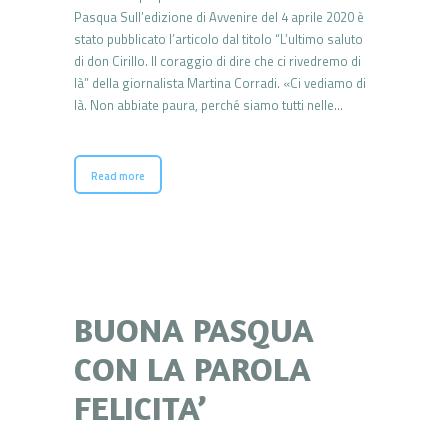
Pasqua Sull’edizione di Avvenire del 4 aprile 2020 è
stato pubblicato l’articolo dal titolo “L’ultimo saluto
di don Cirillo. Il coraggio di dire che ci rivedremo di
là” della giornalista Martina Corradi. «Ci vediamo di
là. Non abbiate paura, perché siamo tutti nelle…
Read more
BUONA PASQUA
CON LA PAROLA
FELICITA’