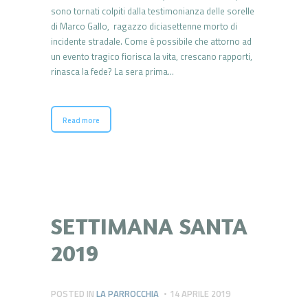
sono tornati colpiti dalla testimonianza delle sorelle
di Marco Gallo, ragazzo diciasettenne morto di
incidente stradale. Come è possibile che attorno ad
un evento tragico fiorisca la vita, crescano rapporti,
rinasca la fede? La sera prima…
Read more
SETTIMANA SANTA
2019
POSTED IN
LA PARROCCHIA
14 APRILE 2019