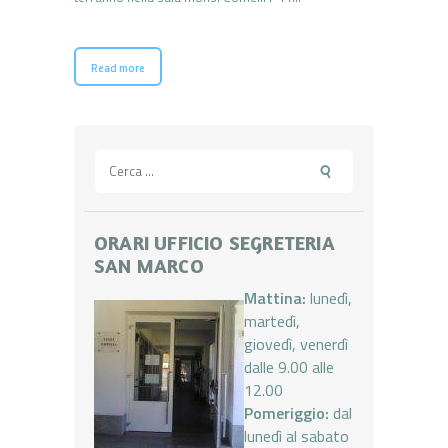
Read more
Ricerca
per:
ORARI UFFICIO SEGRETERIA
SAN MARCO
Mattina:
lunedì,
martedì,
giovedì, venerdì
dalle 9.00 alle
12.00
Pomeriggio:
dal
lunedì al sabato