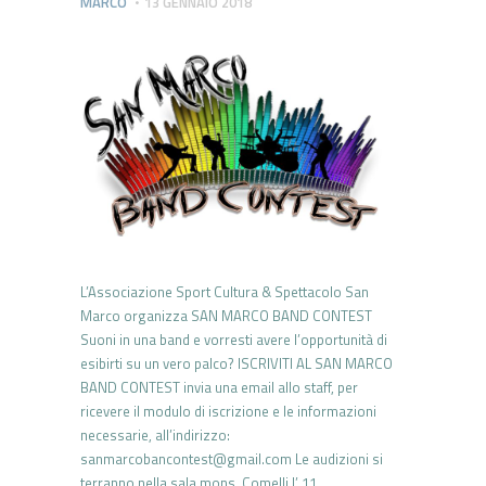
MARCO
13 GENNAIO 2018
L’Associazione Sport Cultura & Spettacolo San
Marco organizza SAN MARCO BAND CONTEST
Suoni in una band e vorresti avere l’opportunità di
esibirti su un vero palco? ISCRIVITI AL SAN MARCO
BAND CONTEST invia una email allo staff, per
ricevere il modulo di iscrizione e le informazioni
necessarie, all’indirizzo:
sanmarcobancontest@gmail.com Le audizioni si
terranno nella sala mons. Comelli l’ 11…