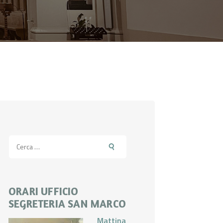
Ricerca
per:
ORARI UFFICIO
SEGRETERIA SAN MARCO
Mattina