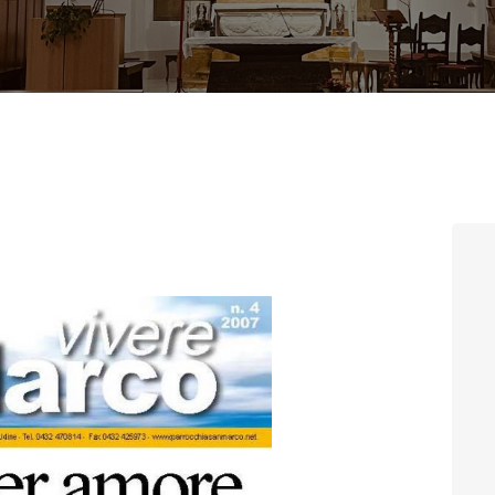
CONTATTI
LOGIN