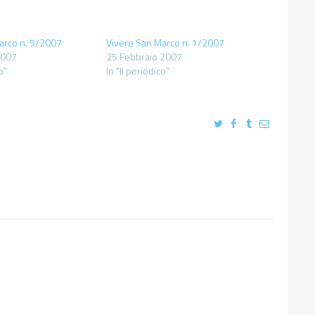
arco n. 5/2007
Vivere San Marco n. 1/2007
2007
25 Febbraio 2007
o"
In "Il periodico"