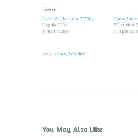
Correlati
Vivere San Marco n. 3/2007
Vivere San M
6 Aprile 2007
2 Dicembre 
In "Il periodico"
In "Il periodic
TAGS:
vivere
,
periodico
You May Also Like