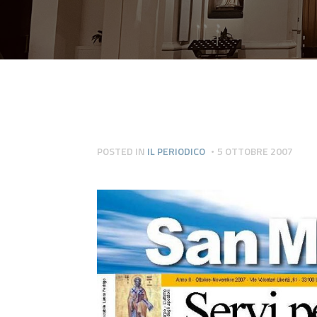
POSTED IN
IL PERIODICO
5 OTTOBRE 2007