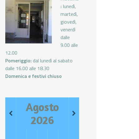
:
lunedì,
martedì,
giovedì,
venerdì
dalle
9.00 alle
12.00
Pomeriggio:
dal lunedì al sabato
dalle 16.00 alle 18.30
Domenica e festivi chiuso
Agosto
2026