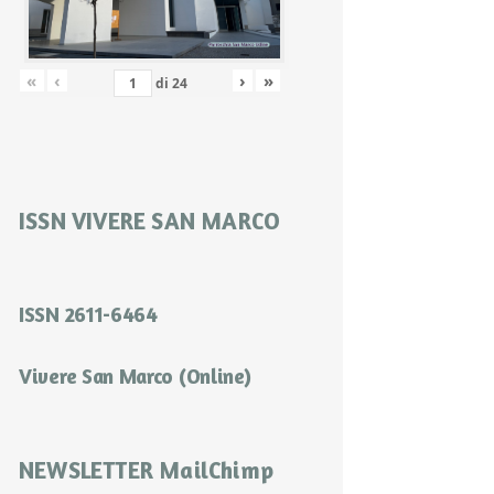
«
‹
›
»
di
24
ISSN VIVERE SAN MARCO
ISSN 2611-6464
Vivere San Marco (Online)
NEWSLETTER MailChimp