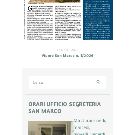
13 APRILE 2026
Vivere San Marco n. 1/2026
Ricerca
per:
ORARI UFFICIO SEGRETERIA
SAN MARCO
Mattina:
lunedì,
martedì,
giovedì, venerdì