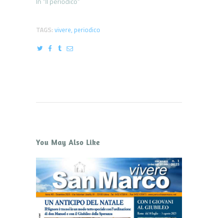
In "Il periodico"
TAGS:
vivere
,
periodico
You May Also Like