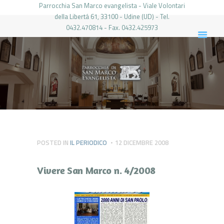
Parrocchia San Marco evangelista - Viale Volontari
della Libertá 61, 33100 - Udine (UD) - Tel.
0432.470814 - Fax. 0432.425973
PARROCCHIA DI SAN MARCO UDINE
HOME
LA PARROCCHIA
IL PARROCO
LE ATTIVITÀ
IL PERIODICO
PIERABECH
POSTED IN
IL PERIODICO
12 DICEMBRE 2008
FOTO E VIDEO
Vivere San Marco n. 4/2008
CONTATTI
LOGIN