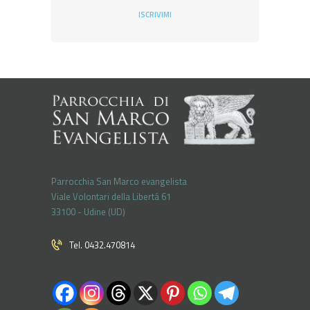
ISCRIVIMI
Parrocchia San Marco evangelista
Viale Volontari della Libertá 61
33100 - Udine (UD)
Tel. 0432.470814