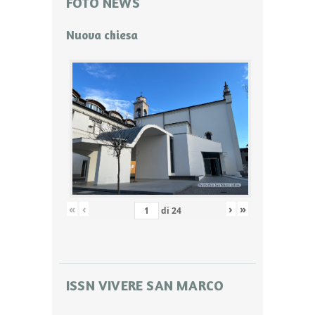
FOTO NEWS
Nuova chiesa
«
‹
›
»
di
24
ISSN VIVERE SAN MARCO