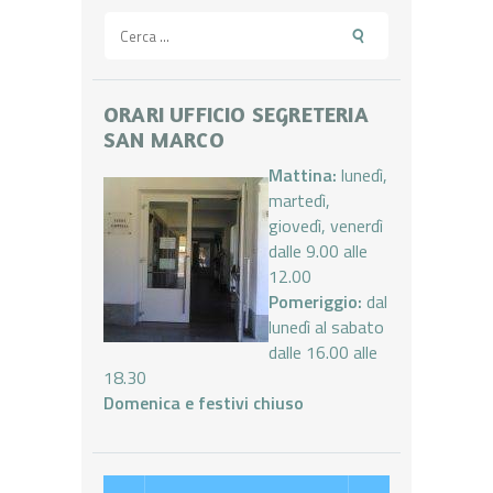
Ricerca
per:
ORARI UFFICIO SEGRETERIA
SAN MARCO
Mattina:
lunedì,
martedì,
giovedì, venerdì
dalle 9.00 alle
12.00
Pomeriggio:
dal
lunedì al sabato
dalle 16.00 alle
18.30
Domenica e festivi chiuso