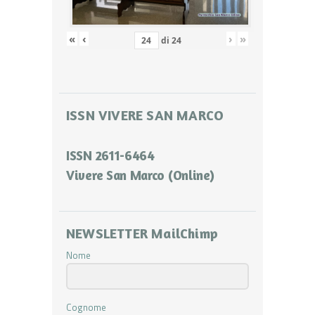
«
‹
›
»
di
24
ISSN VIVERE SAN MARCO
ISSN 2611-6464
Vivere San Marco (Online)
NEWSLETTER MailChimp
Nome
Cognome