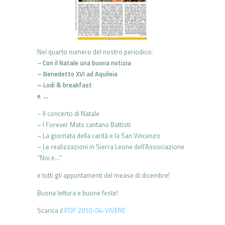
Nel quarto numero del nostro periodico:
–
Con il Natale una buona notizia
– Benedetto XVI ad Aquileia
– Lodi & breakfast
e …
– Il concerto di Natale
– I Forever Mats cantano Battisti
– La giornata della carità e la San Vincenzo
– Le realizzazioni in Sierra Leone dell’Associazione
“Noi e…”
e tutti gli appuntamenti del mease di dicembre!
Buona lettura e buone feste!
Scarica il
PDF 2010-04-VIVERE