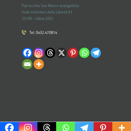
Parrocchia San Marco evangelista
Viale Volontari della Libertá 61
33100 - Udine (UD)
Tel. 0432.470814