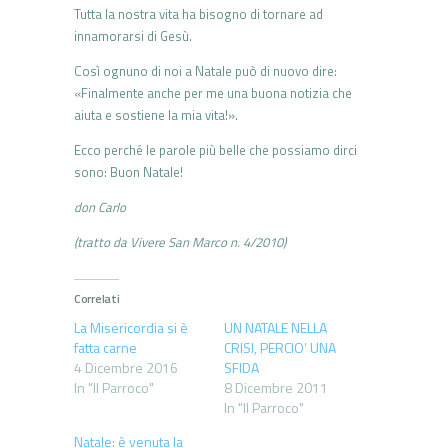
Tutta la nostra vita ha bisogno di tornare ad
innamorarsi di Gesù.
Così ognuno di noi a Natale può di nuovo dire:
«Finalmente anche per me una buona notizia che
aiuta e sostiene la mia vita!».
Ecco perché le parole più belle che possiamo dirci
sono: Buon Natale!
don Carlo
(tratto da Vivere San Marco n. 4/2010)
Correlati
La Misericordia si è
UN NATALE NELLA
fatta carne
CRISI, PERCIO’ UNA
4 Dicembre 2016
SFIDA
In "Il Parroco"
8 Dicembre 2011
In "Il Parroco"
Natale: è venuta la