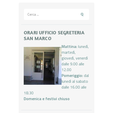
Ricerca
per:
ORARI UFFICIO SEGRETERIA
SAN MARCO
Mattina:
lunedì,
martedì,
giovedì, venerdì
dalle 9.00 alle
12.00
Pomeriggio:
dal
lunedì al sabato
dalle 16.00 alle
18.30
Domenica e festivi chiuso