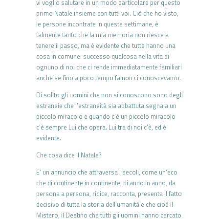
vi voglio salutare in un modo particolare per questo
primo Natale insieme con tutti voi. Ciò che ho visto,
le persone incontrate in queste settimane, è
talmente tanto che la mia memoria non riesce a
tenere il passo, ma è evidente che tutte hanno una
cosa in comune: successo qualcosa nella vita di
ognuno di noi che ci rende immediatamente familiari
anche se fino a poco tempo fa non ci conoscevamo.
Di solito gli uomini che non si conoscono sono degli
estraneie che l’estraneità sia abbattuta segnala un
piccolo miracolo e quando c’è un piccolo miracolo
c’è sempre Lui che opera. Lui tra di noi c’è, ed è
evidente.
Che cosa dice il Natale?
E’ un annuncio che attraversa i secoli, come un’eco
che di continente in continente, di anno in anno, da
persona a persona, ridice, racconta, presenta il fatto
decisivo di tutta la storia dell’umanità e che cioè il
Mistero, il Destino che tutti gli uomini hanno cercato