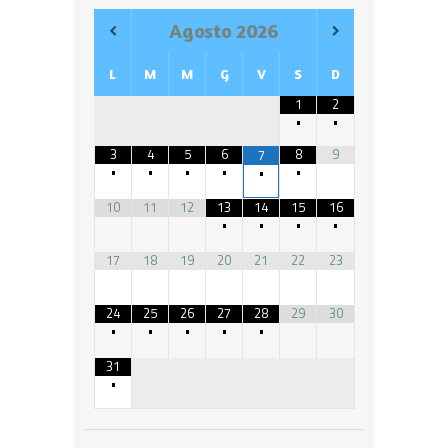
Agosto
2026
L
M
M
G
V
S
D
1
2
•
•
3
4
5
6
8
9
7
•
•
•
•
•
•
10
11
12
13
14
15
16
•
•
•
•
17
18
19
20
21
22
23
24
25
26
27
28
29
30
•
•
•
•
•
31
•