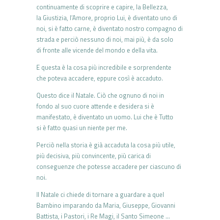
continuamente di scoprire e capire, la Bellezza,
la Giustizia, l’Amore, proprio Lui, è diventato uno di
noi, si è fatto carne, è diventato nostro compagno di
strada e perciò nessuno di noi, mai più, è da solo
di fronte alle vicende del mondo e della vita.
E questa è la cosa più incredibile e sorprendente
che poteva accadere, eppure così è accaduto.
Questo dice il Natale. Ciò che ognuno di noi in
fondo al suo cuore attende e desidera si è
manifestato, è diventato un uomo. Lui che è Tutto
si è fatto quasi un niente per me.
Perciò nella storia è già accaduta la cosa più utile,
più decisiva, più convincente, più carica di
conseguenze che potesse accadere per ciascuno di
noi.
Il Natale ci chiede di tornare a guardare a quel
Bambino imparando da Maria, Giuseppe, Giovanni
Battista, i Pastori, i Re Magi, il Santo Simeone …