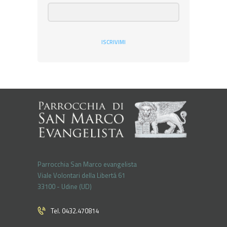
ISCRIVIMI
Parrocchia San Marco evangelista
Viale Volontari della Libertá 61
33100 - Udine (UD)
Tel. 0432.470814