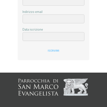
Indirizzo email
Data iscrizione
ISCRIVIMI