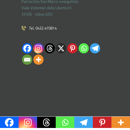
Parrocchia San Marco evangelista
Viale Volontari della Libertá 61
33100 - Udine (UD)
Tel. 0432.470814