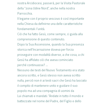
nostra Arcidiocesi, passerà, per la Visita Pastorale
della “zona Udine Nord”, anche nella nostra
Parrocchia.
Il legame con il proprio vescovo è così importante
nella Chiesa da definirne una delle caratteristiche
fondamentali: l’unità.
Ciò che ha fatto Gesù, come sempre, ci guida alla
comprensione di questo contenuto.
Dopo la Sua Ascensione, quando la Sua presenza
storica nell’Incarnazione doveva per forza
proseguire con modalità diverse, a che cosa, a chi
Gesù ha affidato ciò che aveva cominciato
perché continuasse? …
Nessuno dei testi del Nuovo Testamento era stato
ancora scritto, e Gesù stesso non aveva scritto
nulla, perciò non è ai testi sacri che Gesù ha lasciato
il compito di mantenere unito e guidare il suo
popolo ma ad una compagnia di uomini da
Lui chiamati e mandati: “Andate in tutto il mondo e
battezzate nel nome del Padre, del Figlio e dello