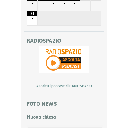
•
•
•
•
•
31
•
RADIOSPAZIO
Ascolta i podcast di RADIOSPAZIO
FOTO NEWS
Nuova chiesa