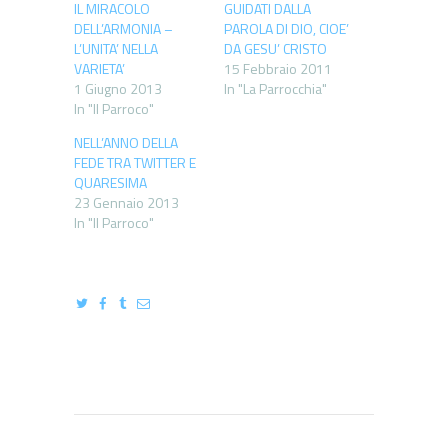
IL MIRACOLO
GUIDATI DALLA
DELL’ARMONIA –
PAROLA DI DIO, CIOE’
L’UNITA’ NELLA
DA GESU’ CRISTO
VARIETA’
15 Febbraio 2011
1 Giugno 2013
In "La Parrocchia"
In "Il Parroco"
NELL’ANNO DELLA
FEDE TRA TWITTER E
QUARESIMA
23 Gennaio 2013
In "Il Parroco"