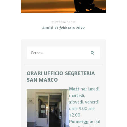
27 FEBBRAIO 2022
Avvisi 27 febbraio 2022
Ricerca
per:
ORARI UFFICIO SEGRETERIA
SAN MARCO
Mattina:
lunedì,
martedì,
giovedì, venerdì
dalle 9.00 alle
12.00
Pomeriggio:
dal