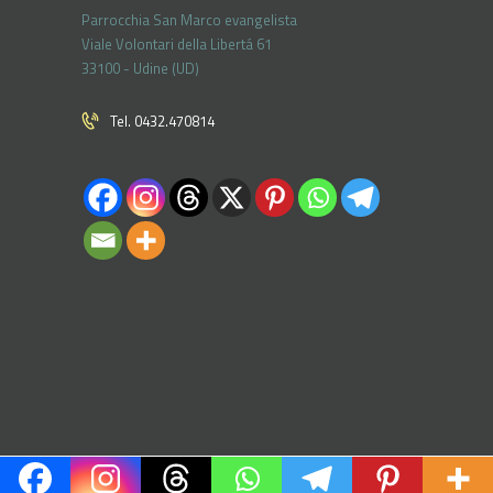
Parrocchia San Marco evangelista
Viale Volontari della Libertá 61
33100 - Udine (UD)
Tel. 0432.470814