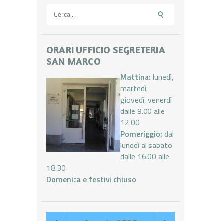
Ricerca
per:
ORARI UFFICIO SEGRETERIA
SAN MARCO
Mattina:
lunedì,
martedì,
giovedì, venerdì
dalle 9.00 alle
12.00
Pomeriggio:
dal
lunedì al sabato
dalle 16.00 alle
18.30
Domenica e festivi chiuso