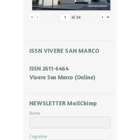
«
‹
›
»
di
24
ISSN VIVERE SAN MARCO
ISSN 2611-6464
Vivere San Marco (Online)
NEWSLETTER MailChimp
Nome
Cognome