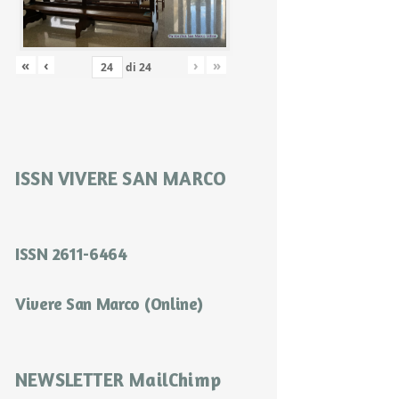
«
‹
›
»
di
24
ISSN VIVERE SAN MARCO
ISSN 2611-6464
Vivere San Marco (Online)
NEWSLETTER MailChimp