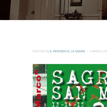
POSTED IN
IL PERIODICO
,
LA SAGRA
1 APRILE 2