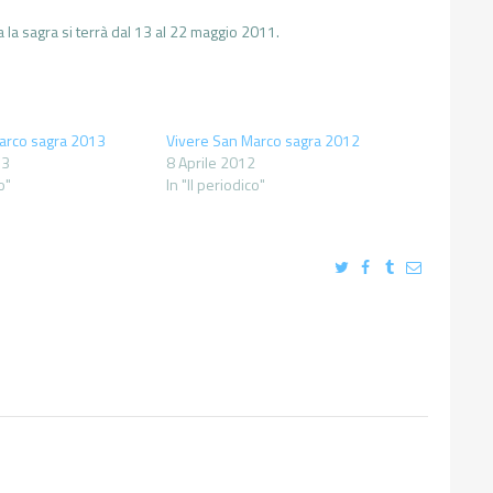
la sagra si terrà dal 13 al 22 maggio 2011.
arco sagra 2013
Vivere San Marco sagra 2012
13
8 Aprile 2012
o"
In "Il periodico"