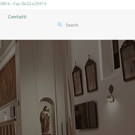
.470814 - Fax. 0432.425973
Contatti