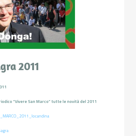
gra 2011
011
riodico “Vivere San Marco” tutte le novità del 2011
_MARCO_2011_locandina
agra