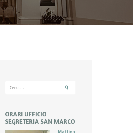
Ricerca
per:
ORARI UFFICIO
SEGRETERIA SAN MARCO
Mattina