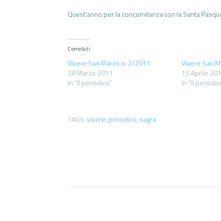
Quest’anno per la concomitanza con la Santa Pasqua 
Correlati
Vivere San Marco n. 2/2011
Vivere San M
28 Marzo 2011
15 Aprile 20
In "Il periodico"
In "Il periodic
TAGS:
vivere
,
periodico
,
sagra