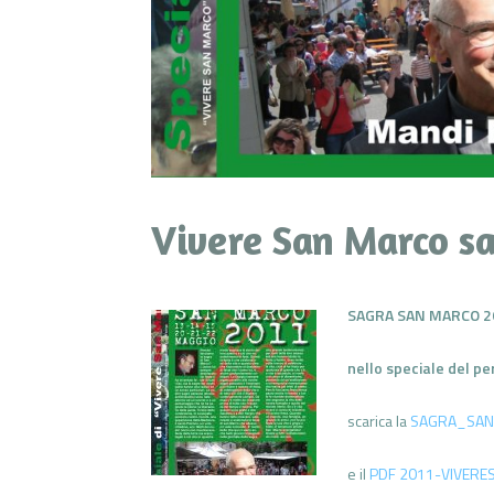
Vivere San Marco sa
SAGRA SAN MARCO 2
nello speciale del pe
scarica la
SAGRA_SAN
e il
PDF 2011-VIVERES