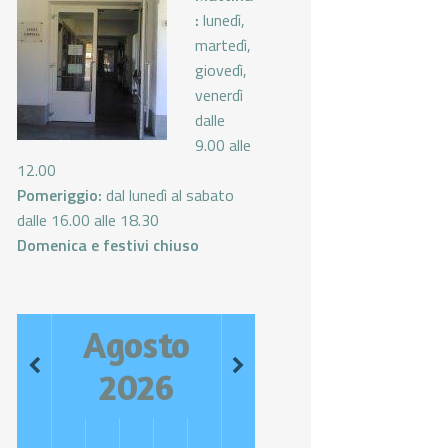
:
lunedì,
martedì,
giovedì,
venerdì
dalle
9.00 alle
12.00
Pomeriggio:
dal lunedì al sabato
dalle 16.00 alle 18.30
Domenica e festivi chiuso
Agosto
2026