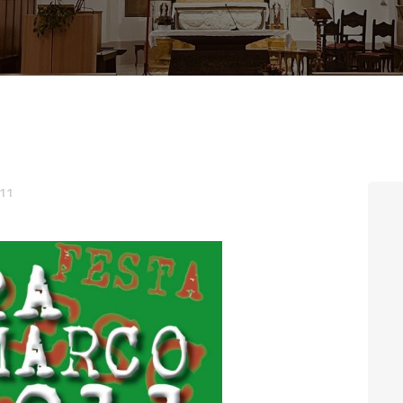
CONTATTI
LOGIN
011