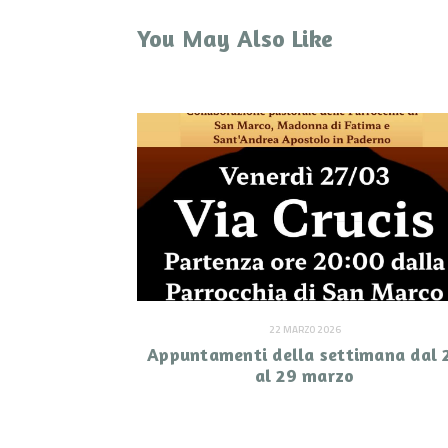
You May Also Like
22 MARZO 2026
Appuntamenti della settimana dal 
al 29 marzo