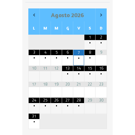
Agosto
2026
L
M
M
G
V
S
D
1
2
•
•
3
4
5
6
8
9
7
•
•
•
•
•
•
10
11
12
13
14
15
16
•
•
•
•
17
18
19
20
21
22
23
24
25
26
27
28
29
30
•
•
•
•
•
31
•