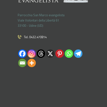
Parrocchia San Marco evangelista
Viale Volontari della Libertá 61
33100 - Udine (UD)
Tel. 0432.470814