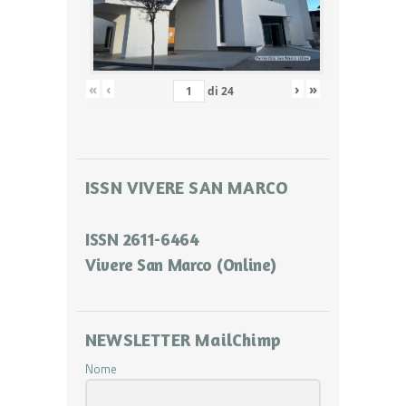
«
‹
›
»
di
24
ISSN VIVERE SAN MARCO
ISSN 2611-6464
Vivere San Marco (Online)
NEWSLETTER MailChimp
Nome