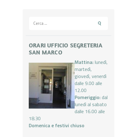
Ricerca
per:
ORARI UFFICIO SEGRETERIA
SAN MARCO
Mattina:
lunedì,
martedì,
giovedì, venerdì
dalle 9.00 alle
12.00
Pomeriggio:
dal
lunedì al sabato
dalle 16.00 alle
18.30
Domenica e festivi chiuso