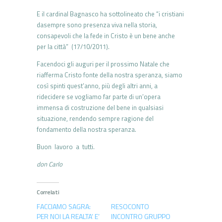
E il cardinal Bagnasco ha sottolineato che “i cristiani
dasempre sono presenza viva nella storia,
consapevoli che la fede in Cristo è un bene anche
per la città” (17/10/2011).
Facendoci gli auguri per il prossimo Natale che
riafferma Cristo fonte della nostra speranza, siamo
così spinti quest’anno, più degli altri anni, a
ridecidere se vogliamo far parte di un’opera
immensa di costruzione del bene in qualsiasi
situazione, rendendo sempre ragione del
fondamento della nostra speranza.
Buon lavoro a tutti.
don Carlo
Correlati
FACCIAMO SAGRA:
RESOCONTO
PER NOI LA REALTA’ E’
INCONTRO GRUPPO