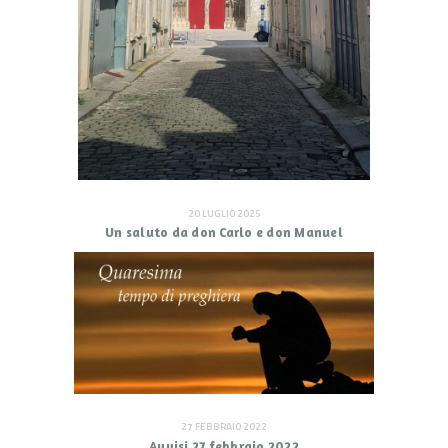
20 LUGLIO 2025
Un saluto da don Carlo e don Manuel
27 FEBBRAIO 2022
Avvisi 27 febbraio 2022