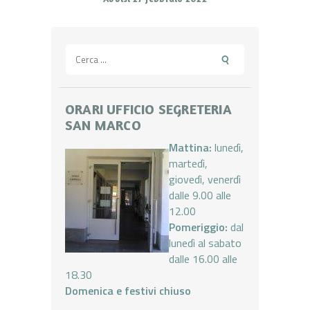
Ricerca
per:
ORARI UFFICIO SEGRETERIA
SAN MARCO
Mattina:
lunedì,
martedì,
giovedì, venerdì
dalle 9.00 alle
12.00
Pomeriggio:
dal
lunedì al sabato
dalle 16.00 alle
18.30
Domenica e festivi chiuso