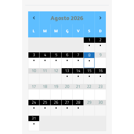
Agosto
2026
L
M
M
G
V
S
D
1
2
•
•
3
4
5
6
7
9
8
•
•
•
•
•
•
10
11
12
13
14
15
16
•
•
•
•
17
18
19
20
21
22
23
24
25
26
27
28
29
30
•
•
•
•
•
31
•