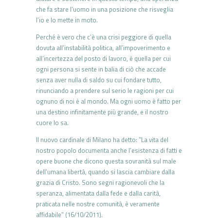
che fa stare l’uomo in una posizione che risveglia
l’io e lo mette in moto.
Perché è vero che c’è una crisi peggiore di quella
dovuta all’instabilità politica, all’impoverimento e
all’incertezza del posto di lavoro, è quella per cui
ogni persona si sente in balia di ciò che accade
senza aver nulla di saldo su cui fondare tutto,
rinunciando a prendere sul serio le ragioni per cui
ognuno di noi è al mondo. Ma ogni uomo è fatto per
una destino infinitamente più grande, e il nostro
cuore lo sa.
Il nuovo cardinale di Milano ha detto: ”La vita del
nostro popolo documenta anche l’esistenza di fatti e
opere buone che dicono questa sovranità sul male
dell’umana libertà, quando si lascia cambiare dalla
grazia di Cristo. Sono segni ragionevoli che la
speranza, alimentata dalla fede e dalla carità,
praticata nelle nostre comunità, è veramente
affidabile” (16/10/2011).