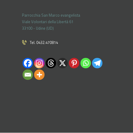
Parrocchia San Marco evangelista
Viale Volontari della Libertá 61
33100 - Udine (UD)
Tel. 0432.470814