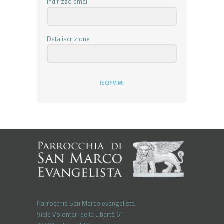
Indirizzo email
Data iscrizione
ISCRIVIMI
Parrocchia San Marco evangelista
Viale Volontari della Libertá 61