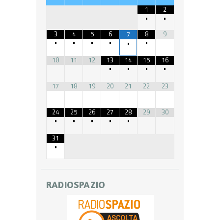
1
2
•
•
3
4
5
6
8
9
7
•
•
•
•
•
•
10
11
12
13
14
15
16
•
•
•
•
17
18
19
20
21
22
23
24
25
26
27
28
29
30
•
•
•
•
•
31
•
RADIOSPAZIO