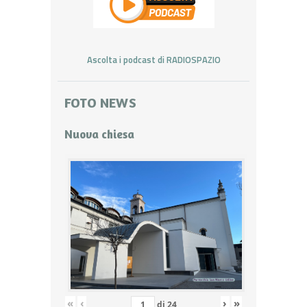
Ascolta i podcast di RADIOSPAZIO
FOTO NEWS
Nuova chiesa
«
‹
›
»
di
24