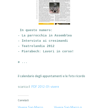
 In questo numero:
- La parrocchia in Assemblea
- Intervista ai cresimandi
- Teatrolandia 2012
- Pierabech: Lavori in corso!

e ... 
il calendario degli appuntamenti e le foto ricordo
scarica il
PDF 2012-01-vivere
Correlati
Vivere San Marco
Vivere San Marco n.