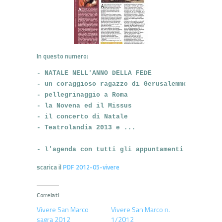
In questo numero:
- NATALE NELL'ANNO DELLA FEDE

- un coraggioso ragazzo di Gerusalemme (2^ part
- pellegrinaggio a Roma

- la Novena ed il Missus

- il concerto di Natale

- Teatrolandia 2013 e ... 

- l'agenda con tutti gli appuntamenti del mese
scarica il
PDF 2012-05-vivere
Correlati
Vivere San Marco
Vivere San Marco n.
sagra 2012
1/2012