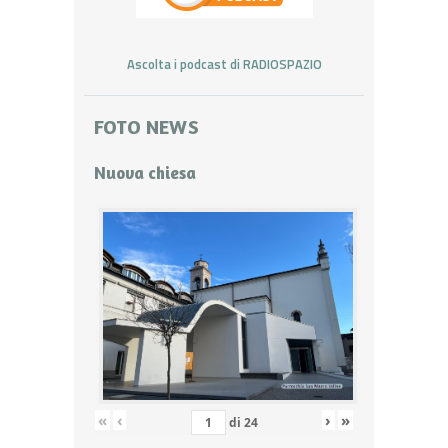
Ascolta i podcast di RADIOSPAZIO
FOTO NEWS
Nuova chiesa
«
‹
›
»
di
24