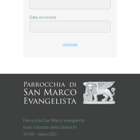
Data iscrizione
ISCRIVIMI
Parrocchia San Marco evangelista
Viale Volontari della Libertá 61
33100 - Udine (UD)