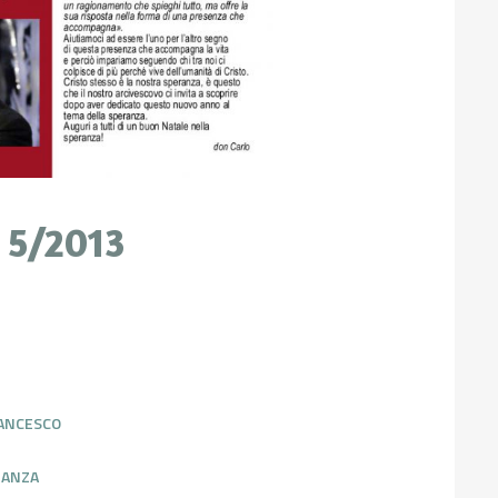
 5/2013
RANCESCO
RANZA