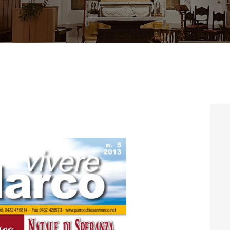
CONTATTI
LOGIN