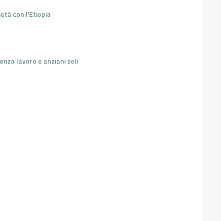
ietà con l’Etiopia
enza lavoro e anziani soli