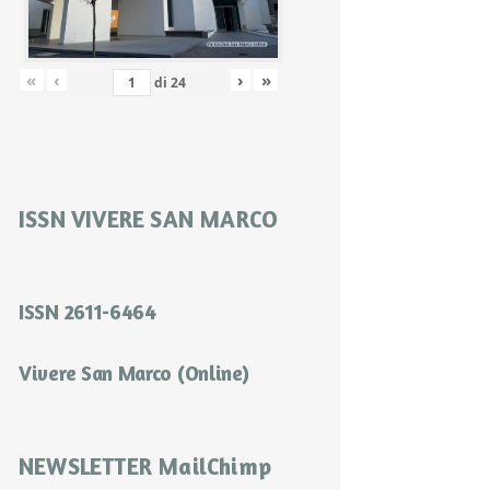
«
‹
›
»
di
24
ISSN VIVERE SAN MARCO
ISSN 2611-6464
Vivere San Marco (Online)
NEWSLETTER MailChimp