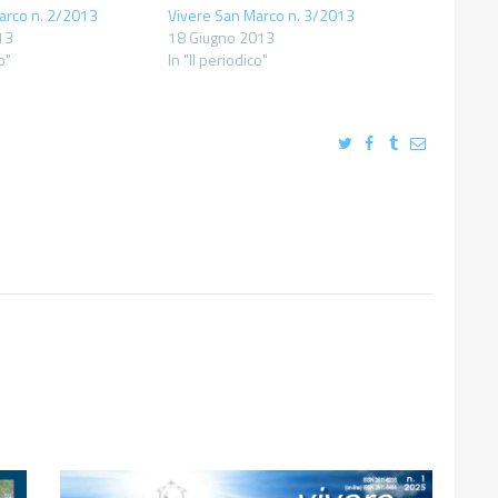
arco n. 2/2013
Vivere San Marco n. 3/2013
13
18 Giugno 2013
o"
In "Il periodico"