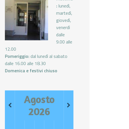
:
lunedì,
martedì,
giovedì,
venerdì
dalle
9.00 alle
12.00
Pomeriggio:
dal lunedì al sabato
dalle 16.00 alle 18.30
Domenica e festivi chiuso
Agosto
2026