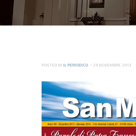
POSTED IN
IL PERIODICO
29 NOVEMBRE 2013