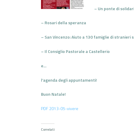
– Un ponte di solidar
– Rosari della speranza
– San Vincenzo: Aiuto a 130 famiglie di stranieri s
– Il Consiglio Pastorale a Castellerio
e…
l’agenda degli appuntamenti!
Buon Natale!
PDF 2013-05-vivere
Correlati