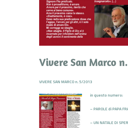
Vivere San Marco n.
VIVERE
SAN MARCO
n. 5/2013
in questo numero:
– PAROLE di PAPA F
– UN NATALE DI SPE