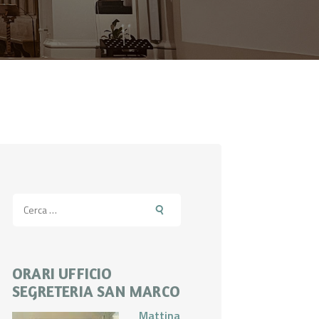
Ricerca
per:
ORARI UFFICIO
SEGRETERIA SAN MARCO
Mattina