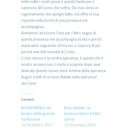
nella notte i nostri passi e questo basta per il
cammino. All’uomo che soffre, Dio non dona un
ragionamento che spieghi tutto, ma offre la sua
risposta nella forma di una presenza che
accompagna».
Aiutiamoci ad essere l’uno per l’altro segno di
questa presenza che accompagna la vita e perciò
impariamo seguendo chi tra noi ci colpisce di più
perché vive dell’umanità di Cristo.
Cristo stesso è la nostra speranza, è questo che il
nostro arcivescovo ci invita a scoprire dopo aver
dedicato questo nuovo anno al tema della speranza.
Auguri a tutti di un buon Natale nella speranza!
don Carlo
Correlati
BUON NATALE nel
Buon Natale. La
tempo della grande
misericordia si è fatta
confusione
carne!
24 Dicembre 2017
10 Dicembre 2015