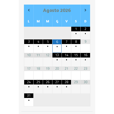
Agosto
2026
L
M
M
G
V
S
D
1
2
•
•
3
4
5
7
8
9
6
•
•
•
•
•
•
10
11
12
13
14
15
16
•
•
•
•
17
18
19
20
21
22
23
24
25
26
27
28
29
30
•
•
•
•
•
31
•