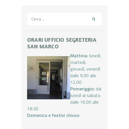
Ricerca
per:
ORARI UFFICIO SEGRETERIA
SAN MARCO
Mattina:
lunedì,
martedì,
giovedì, venerdì
dalle 9.00 alle
12.00
Pomeriggio:
dal
lunedì al sabato
dalle 16.00 alle
18.30
Domenica e festivi chiuso