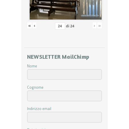
«
‹
›
»
di
24
NEWSLETTER MailChimp
Nome
Cognome
Indirizzo email