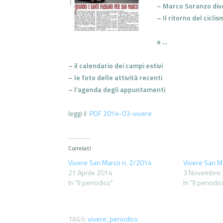
– Marco Soranzo div
– Il ritorno del cicli
e …
– il calendario dei campi estivi
– le foto delle attività recenti
– l’agenda degli appuntamenti
leggi il
PDF 2014-03-vivere
Correlati
Vivere San Marco n. 2/2014
Vivere San M
21 Aprile 2014
3 Novembre
In "Il periodico"
In "Il periodic
TAGS:
vivere
,
periodico