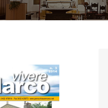
CONTATTI
LOGIN