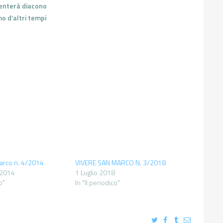
enterà diacono
smo d’altri tempi
arco n. 4/2014
VIVERE SAN MARCO N. 3/2018
 2014
1 Luglio 2018
o"
In "Il periodico"