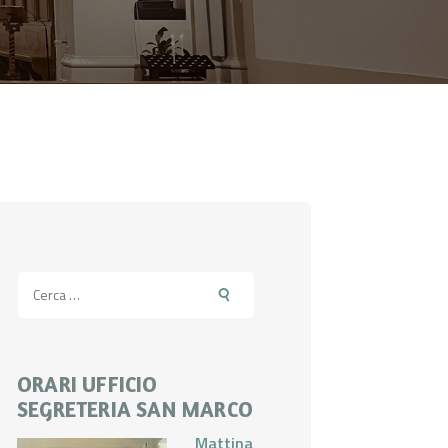
Ricerca
per:
ORARI UFFICIO
SEGRETERIA SAN MARCO
Mattina