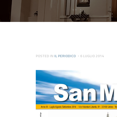
POSTED IN
IL PERIODICO
6 LUGLIO 2014