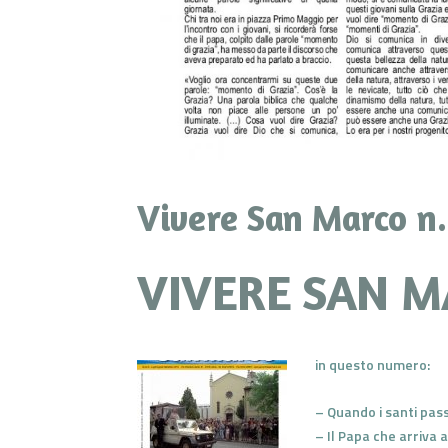
Vivere San Marco n.
VIVERE SAN M
in qu
esto numero:
– Quando i santi pa
– Il Papa che arriva a