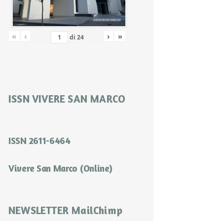
«
‹
›
»
di
24
ISSN VIVERE SAN MARCO
ISSN 2611-6464
Vivere San Marco (Online)
NEWSLETTER MailChimp