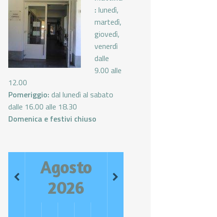
:
lunedì,
martedì,
giovedì,
venerdì
dalle
9.00 alle
12.00
Pomeriggio:
dal lunedì al sabato
dalle 16.00 alle 18.30
Domenica e festivi chiuso
Agosto
2026