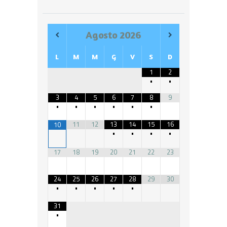
Agosto
2026
L
M
M
G
V
S
D
1
2
•
•
3
4
5
6
7
8
9
•
•
•
•
•
•
11
12
13
14
15
16
10
•
•
•
•
17
18
19
20
21
22
23
24
25
26
27
28
29
30
•
•
•
•
•
31
•