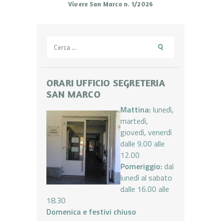
Vivere San Marco n. 1/2026
Ricerca
per:
ORARI UFFICIO SEGRETERIA
SAN MARCO
Mattina:
lunedì,
martedì,
giovedì, venerdì
dalle 9.00 alle
12.00
Pomeriggio:
dal
lunedì al sabato
dalle 16.00 alle
18.30
Domenica e festivi chiuso