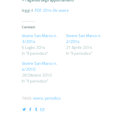
leggi il
PDF 2014-04-vivere
Correlati
Vivere San Marco n.
Vivere San Marco n.
3/2014
2/2014
6 Luglio 2014
21 Aprile 2014
In "Il periodico"
In "Il periodico"
Vivere San Marco n.
4/2010
28 Ottobre 2010
In "Il periodico"
TAGS:
vivere
,
periodico