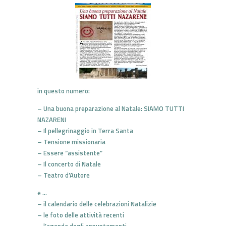
in questo numero:
– Una buona preparazione al Natale: SIAMO TUTTI
NAZARENI
– Il pellegrinaggio in Terra Santa
– Tensione missionaria
– Essere “assistente”
– Il concerto di Natale
– Teatro d’Autore
e …
– il calendario delle celebrazioni Natalizie
– le foto delle attività recenti
– l’agenda degli appuntamenti