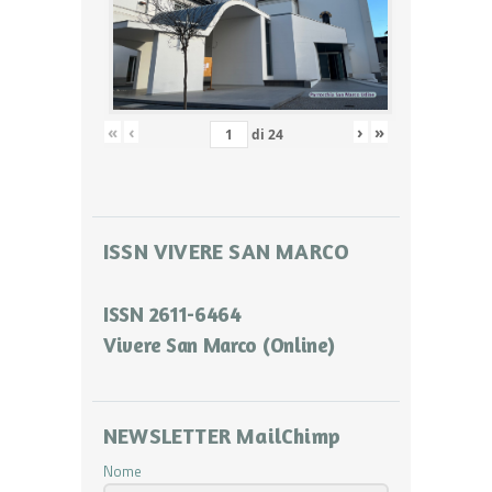
«
‹
›
»
di
24
ISSN VIVERE SAN MARCO
ISSN 2611-6464
Vivere San Marco (Online)
NEWSLETTER MailChimp
Nome