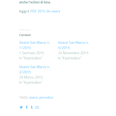
anche l’eclissi di luna.
leggi il
PDF 2015-04-vivere
Correlati
Vivere San Marco n.
Vivere San Marco n.
1/2015
5/2015
1 Gennaio 2015
24 Novembre 2015
In "Il periodico"
In "Il periodico"
Vivere San Marco n.
2/2015
29 Marzo 2015
In "Il periodico"
TAGS:
vivere
,
periodico