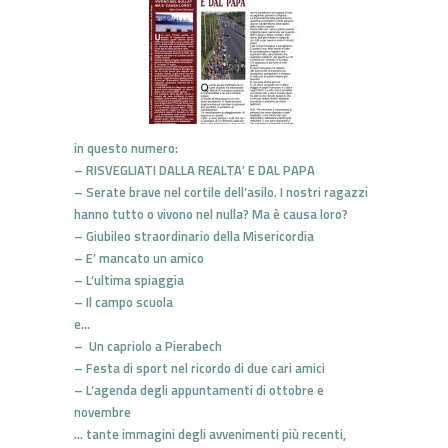
in questo numero:
– RISVEGLIATI DALLA REALTA’ E DAL PAPA
– Serate brave nel cortile dell’asilo. I nostri ragazzi
hanno tutto o vivono nel nulla? Ma è causa loro?
– Giubileo straordinario della Misericordia
– E’ mancato un amico
– L’ultima spiaggia
– Il campo scuola
e…
– Un capriolo a Pierabech
– Festa di sport nel ricordo di due cari amici
– L’agenda degli appuntamenti di ottobre e
novembre
… tante immagini degli avvenimenti più recenti,