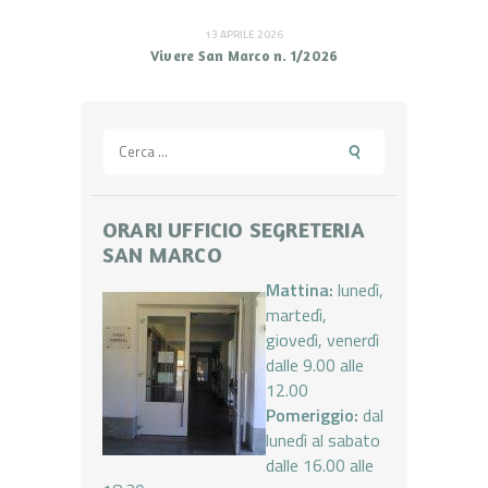
13 APRILE 2026
Vivere San Marco n. 1/2026
Ricerca
per:
ORARI UFFICIO SEGRETERIA
SAN MARCO
Mattina:
lunedì,
martedì,
giovedì, venerdì
dalle 9.00 alle
12.00
Pomeriggio:
dal
lunedì al sabato
dalle 16.00 alle