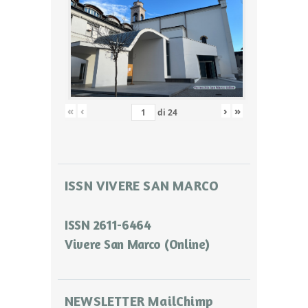
«
‹
›
»
di
24
ISSN VIVERE SAN MARCO
ISSN 2611-6464
Vivere San Marco (Online)
NEWSLETTER MailChimp