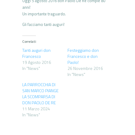
Oggi 5 agosto 2016 don Paolo De Re compie 80
anni!
Un importante traguardo.
Gli facciamo tanti auguri!
Correlati
Tanti auguri don
Festeggiamo don
Francesco
Francesco e don
19 Agosto 2016
Paolo!
In "News"
26 Novembre 2016
In "News"
LA PARROCCHIA DI
SAN MARCO PIANGE
LA SCOMPARSA DI
DON PAOLO DE RE
11 Marzo 2024
In "News"