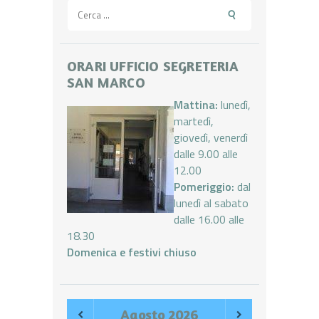
Ricerca
per:
ORARI UFFICIO SEGRETERIA
SAN MARCO
Mattina:
lunedì,
martedì,
giovedì, venerdì
dalle 9.00 alle
12.00
Pomeriggio:
dal
lunedì al sabato
dalle 16.00 alle
18.30
Domenica e festivi chiuso
Agosto
2026