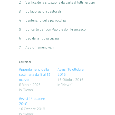
2. Verifica della situazione da parte di tutti i gruppi.
3. Collaborazioni pastorali.
4. Centenario della parrocchia.
5. Concerto per don Paolo e don Francesco.
6. Uso della nuova cucina.
7. Aggiornamenti vari
Correlati
Appuntamenti della
Avvisi 16 ottobre
settimana dal 9 al 15
2016
marzo
16 Ottobre 2016
8 Marzo 2026
In "News"
In "News"
Avvisi 14 ottobre
2018
16 Ottobre 2018
In "News"