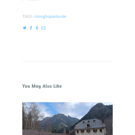
TAGS:
consigliopastorale
You May Also Like