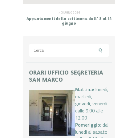
7 GIUGNO 2026
Appuntamenti della settimana dall’ 8 al 14
giugno
Ricerca
per:
ORARI UFFICIO SEGRETERIA
SAN MARCO
Mattina:
lunedì,
martedì,
giovedì, venerdì
dalle 9.00 alle
12.00
Pomeriggio:
dal
lunedì al sabato