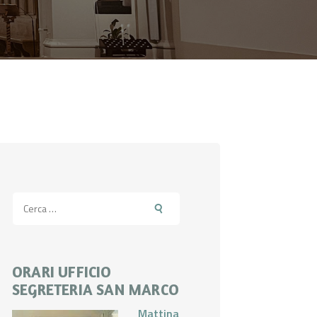
Ricerca
per:
ORARI UFFICIO
SEGRETERIA SAN MARCO
Mattina