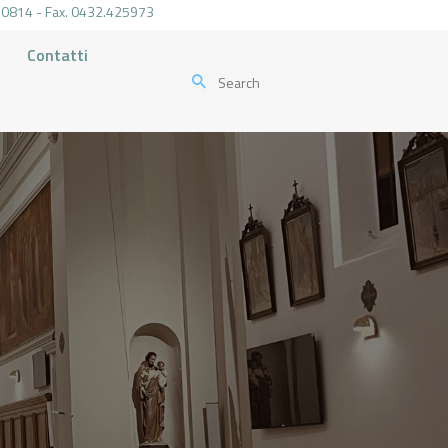
.470814 - Fax. 0432.425973
Contatti