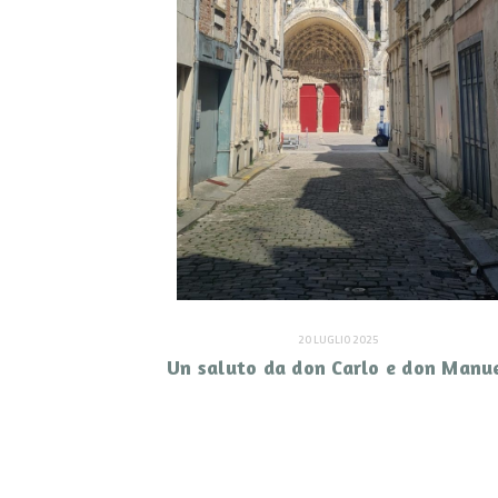
20 LUGLIO 2025
Un saluto da don Carlo e don Manu