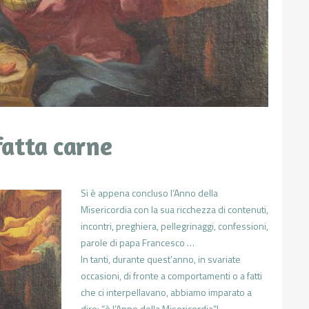
fatta carne
Si è appena concluso l’Anno della
Misericordia con la sua ricchezza di contenuti,
incontri, preghiera, pellegrinaggi, confessioni,
parole di papa Francesco …
In tanti, durante quest’anno, in svariate
occasioni, di fronte a comportamenti o a fatti
che ci interpellavano, abbiamo imparato a
dire: “è l’Anno della Misericordia”!