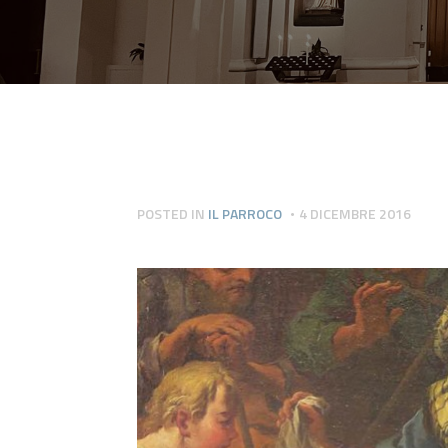
POSTED IN
IL PARROCO
4 DICEMBRE 2016