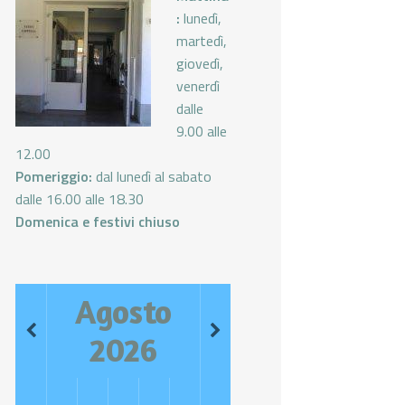
:
lunedì,
martedì,
giovedì,
venerdì
dalle
9.00 alle
12.00
Pomeriggio:
dal lunedì al sabato
dalle 16.00 alle 18.30
Domenica e festivi chiuso
Agosto
2026