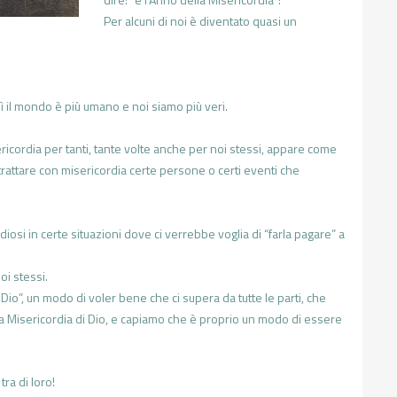
Per alcuni di noi è diventato quasi un
 lì il mondo è più umano e noi siamo più veri.
ordia per tanti, tante volte anche per noi stessi, appare come
rattare con misericordia certe persone o certi eventi che
iosi in certe situazioni dove ci verrebbe voglia di “farla pagare” a
i stessi.
 Dio”, un modo di voler bene che ci supera da tutte le parti, che
a Misericordia di Dio, e capiamo che è proprio un modo di essere
ra di loro!