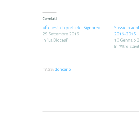
Correlati
«È questa la porta del Signore»
Sussidio adol
29 Settembre 2016
2015-2016
In "La Diocesi"
10 Gennaio 
In "Altre attivi
TAGS:
doncarlo