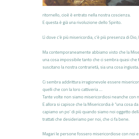
ritornello, cioè è entrato nella nostra coscienza.
E questa è già una rivoluzione dello Spirito.
Lì dove c’è più misericordia, c’è più presenza di Dio,
Ma contemporaneamente abbiamo visto che la Miseric
una cosa impossibile tanto che ci sembra quasi che t
suscitano la nostra contrarietà, sia una cosa ingiusta.
Ci sembra addirittura irragionevole essere misericord
quelli che con la loro cattiveria …
Tante volte non siamo misericordiosi neanche con no
E allora si capisce che la Misericordia è “una cosa da
capiamo un po’ di più quando siamo noi oggetto dell
trattati che desideriamo per noi, che ci fa bene.
Magari le persone fossero misericordiose con noi e t