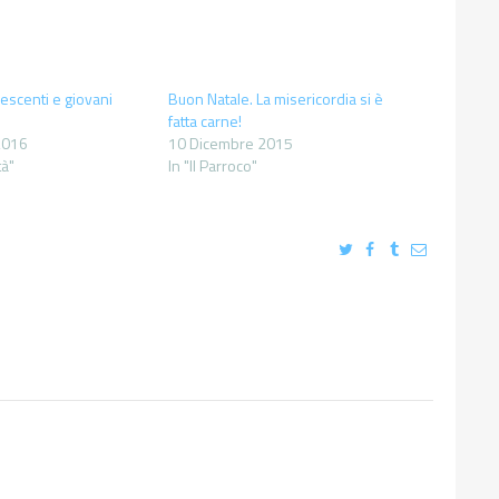
escenti e giovani
Buon Natale. La misericordia si è
fatta carne!
2016
10 Dicembre 2015
tà"
In "Il Parroco"