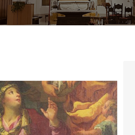
CONTATTI
LOGIN