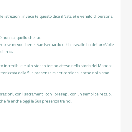
i le istruzioni, invece (e questo dice il Natale) è venuto di persona
é non sai quello che fai.
chiedo se mi vuoi bene. San Bernardo di Chiaravalle ha detto: «Volle
utarci».
to incredibile e allo stesso tempo atteso nella storia del Mondo:
caratterizzata dalla Sua presenza misericordiosa, anche noi siamo
ebrazioni, con i sacramenti, con i presepi, con un semplice regalo,
che fa anche oggi la Sua presenza tra noi.